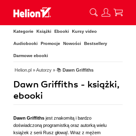
Kategorie
Książki
Ebooki
Kursy video
Audiobooki
Promocje
Nowości
Bestsellery
Darmowe ebooki
Helion.pl
» Autorzy
» 📚
Dawn Griffiths
Dawn Griffiths - książki,
ebooki
Dawn Griffiths
jest znakomitą i bardzo
doświadczoną programistką oraz autorką wielu
książek z serii Rusz głową!. Wraz z mężem