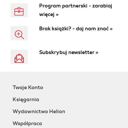
Program partnerski - zarabiaj
więcej »
Brak książki? - daj nam znać »
Subskrybuj newsletter »
Twoje Konto
Księgarnia
Wydawnictwo Helion
Współpraca