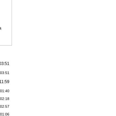
a
03:51
:03:51
11:59
:01:40
:02:18
:02:57
:01:06