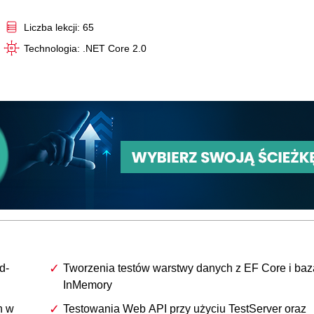
Video
Liczba lekcji: 65
Technologia: .NET Core 2.0
d-
Tworzenia testów warstwy danych z EF Core i baz
InMemory
h w
Testowania Web API przy użyciu TestServer oraz