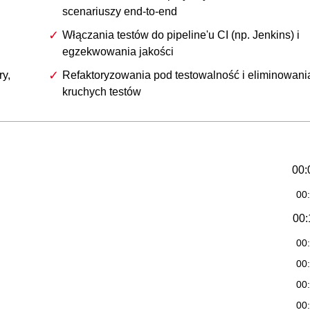
scenariuszy end-to-end
Włączania testów do pipeline'u CI (np. Jenkins) i
egzekwowania jakości
y,
Refaktoryzowania pod testowalność i eliminowani
kruchych testów
00:
00
00:
00
00
00
00