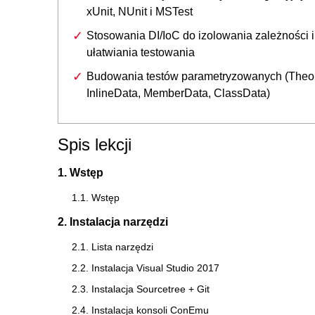
xUnit, NUnit i MSTest
Stosowania DI/IoC do izolowania zależności i
ułatwiania testowania
Budowania testów parametryzowanych (Theor
InlineData, MemberData, ClassData)
Spis lekcji
1. Wstęp
1.1. Wstęp
2. Instalacja narzędzi
2.1. Lista narzędzi
2.2. Instalacja Visual Studio 2017
2.3. Instalacja Sourcetree + Git
2.4. Instalacja konsoli ConEmu