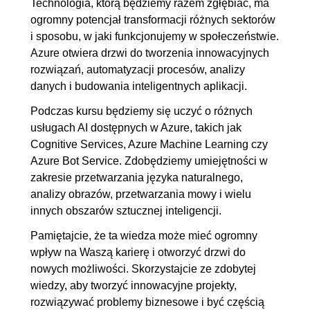
Technologia, którą będziemy razem zgłębiać, ma
ogromny potencjał transformacji różnych sektorów
i sposobu, w jaki funkcjonujemy w społeczeństwie.
Azure otwiera drzwi do tworzenia innowacyjnych
rozwiązań, automatyzacji procesów, analizy
danych i budowania inteligentnych aplikacji.
Podczas kursu będziemy się uczyć o różnych
usługach AI dostępnych w Azure, takich jak
Cognitive Services, Azure Machine Learning czy
Azure Bot Service. Zdobędziemy umiejętności w
zakresie przetwarzania języka naturalnego,
analizy obrazów, przetwarzania mowy i wielu
innych obszarów sztucznej inteligencji.
Pamiętajcie, że ta wiedza może mieć ogromny
wpływ na Waszą karierę i otworzyć drzwi do
nowych możliwości. Skorzystajcie ze zdobytej
wiedzy, aby tworzyć innowacyjne projekty,
rozwiązywać problemy biznesowe i być częścią