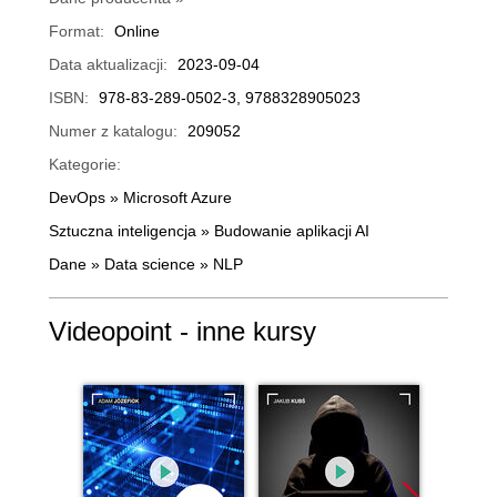
Format:
Online
Data aktualizacji:
2023-09-04
ISBN:
978-83-289-0502-3, 9788328905023
Numer z katalogu:
209052
Kategorie:
DevOps
»
Microsoft Azure
Sztuczna inteligencja
»
Budowanie aplikacji AI
Dane
»
Data science
»
NLP
Videopoint - inne kursy