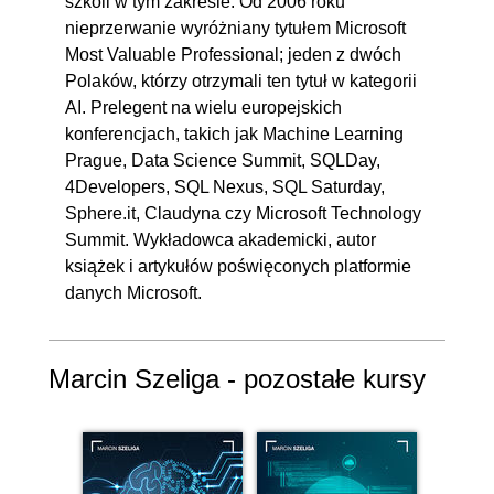
szkoli w tym zakresie. Od 2006 roku
nieprzerwanie wyróżniany tytułem Microsoft
Most Valuable Professional; jeden z dwóch
Polaków, którzy otrzymali ten tytuł w kategorii
AI. Prelegent na wielu europejskich
konferencjach, takich jak Machine Learning
Prague, Data Science Summit, SQLDay,
4Developers, SQL Nexus, SQL Saturday,
Sphere.it, Claudyna czy Microsoft Technology
Summit. Wykładowca akademicki, autor
książek i artykułów poświęconych platformie
danych Microsoft.
Marcin Szeliga - pozostałe kursy