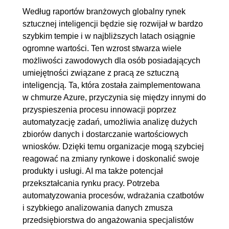
Według raportów branżowych globalny rynek
sztucznej inteligencji będzie się rozwijał w bardzo
szybkim tempie i w najbliższych latach osiągnie
ogromne wartości. Ten wzrost stwarza wiele
możliwości zawodowych dla osób posiadających
umiejętności związane z pracą ze sztuczną
inteligencją. Ta, która została zaimplementowana
w chmurze Azure, przyczynia się między innymi do
przyspieszenia procesu innowacji poprzez
automatyzację zadań, umożliwia analizę dużych
zbiorów danych i dostarczanie wartościowych
wniosków. Dzięki temu organizacje mogą szybciej
reagować na zmiany rynkowe i doskonalić swoje
produkty i usługi. AI ma także potencjał
przekształcania rynku pracy. Potrzeba
automatyzowania procesów, wdrażania czatbotów
i szybkiego analizowania danych zmusza
przedsiębiorstwa do angażowania specjalistów