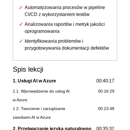
Automatyzowania procesów w pipeline
CI/CD z wykorzystaniem testów
Analizowania raportów i metryk jakości
oprogramowania
Identyfikowania problemów i
przygotowywania dokumentacji defektów
Spis lekcji
1. Usługi AI w Azure
00:40:17
1.1. Wprowadzenie do usług AI
00:16:29
w Azure
1.2. Tworzenie i zarządzanie
00:23:48
zasobami AI w Azure
2. Przetwarzanie języka naturalnego
00:35:32