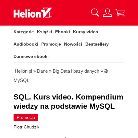
Kategorie
Książki
Ebooki
Kursy video
Audiobooki
Promocje
Nowości
Bestsellery
Darmowe ebooki
Helion.pl
»
Dane
»
Big Data i bazy danych
»
🎬
MySQL
SQL. Kurs video. Kompendium
wiedzy na podstawie MySQL
Promocja
Piotr Chudzik