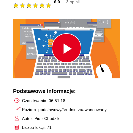
6.0
3 opinii
Play
Video
Podstawowe informacje:
Czas trwania: 06:51:18
Poziom: podstawowy/średnio zaawansowany
Autor: Piotr Chudzik
Liczba lekcji: 71