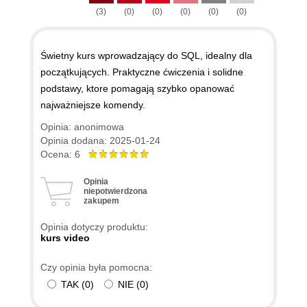
(3)
(0)
(0)
(0)
(0)
(0)
Świetny kurs wprowadzający do SQL, idealny dla
początkujących. Praktyczne ćwiczenia i solidne
podstawy, ktore pomagają szybko opanować
najważniejsze komendy.
Opinia: anonimowa
Opinia dodana: 2025-01-24
Ocena: 6
Opinia
niepotwierdzona
zakupem
Opinia dotyczy produktu:
kurs video
Czy opinia była pomocna:
TAK
(
0
)
NIE
(
0
)