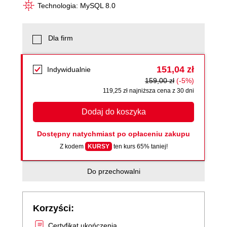
Technologia: MySQL 8.0
Dla firm
151,04 zł
Indywidualnie
159,00 zł
(-5%)
119,25 zł najniższa cena z 30 dni
Dodaj do koszyka
Dostępny natychmiast po opłaceniu zakupu
Z kodem
KURSY
ten kurs 65% taniej!
Do przechowalni
Korzyści:
Certyfikat ukończenia