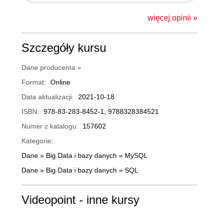
więcej opinii »
Szczegóły kursu
Dane producenta »
Format:
Online
Data aktualizacji:
2021-10-18
ISBN:
978-83-283-8452-1, 9788328384521
Numer z katalogu:
157602
Kategorie:
Dane
»
Big Data i bazy danych
»
MySQL
Dane
»
Big Data i bazy danych
»
SQL
Videopoint - inne kursy