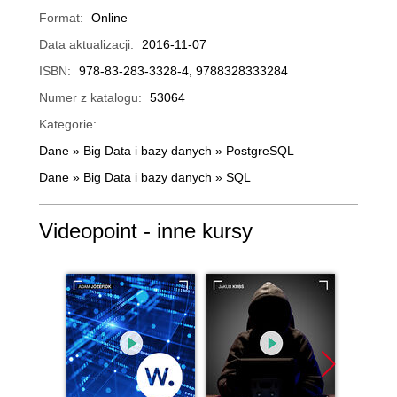
Format:
Online
Data aktualizacji:
2016-11-07
ISBN:
978-83-283-3328-4, 9788328333284
Numer z katalogu:
53064
Kategorie:
Dane
»
Big Data i bazy danych
»
PostgreSQL
Dane
»
Big Data i bazy danych
»
SQL
Videopoint - inne kursy