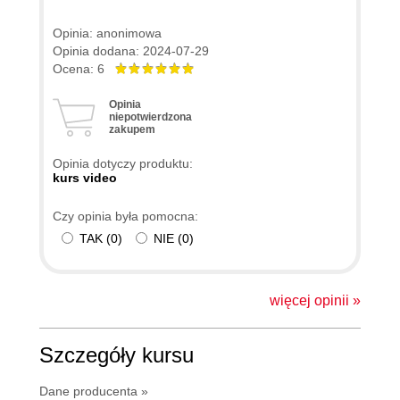
Opinia: anonimowa
Opinia dodana: 2024-07-29
Ocena: 6
Opinia
niepotwierdzona
zakupem
Opinia dotyczy produktu:
kurs video
Czy opinia była pomocna:
TAK
(
0
)
NIE
(
0
)
więcej opinii »
Szczegóły kursu
Dane producenta »