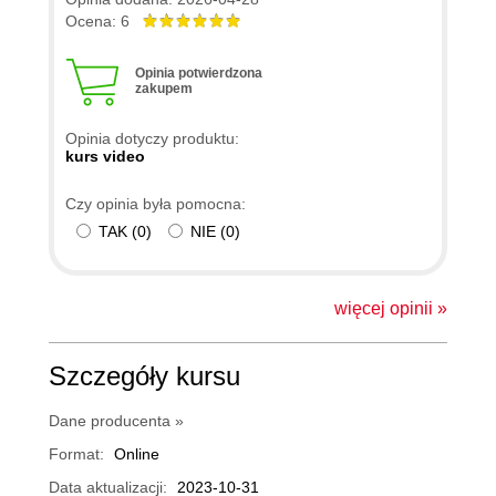
Ocena: 6
Opinia potwierdzona
zakupem
Opinia dotyczy produktu:
kurs video
Czy opinia była pomocna:
TAK
(
0
)
NIE
(
0
)
więcej opinii »
Szczegóły kursu
Dane producenta »
Format:
Online
Data aktualizacji:
2023-10-31