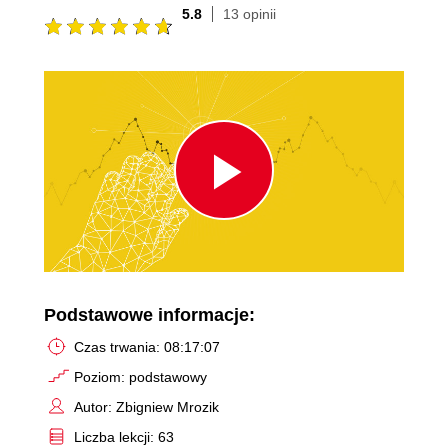
5.8
13 opinii
Play
Video
Podstawowe informacje:
Czas trwania: 08:17:07
Poziom: podstawowy
Autor: Zbigniew Mrozik
Liczba lekcji: 63