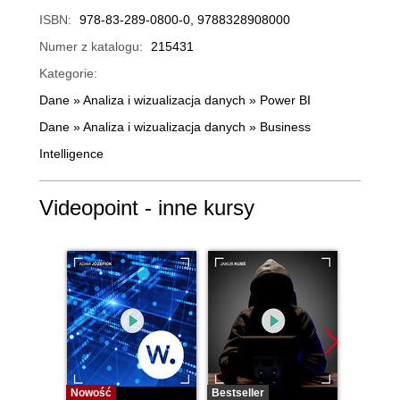
ISBN:
978-83-289-0800-0, 9788328908000
Numer z katalogu:
215431
Kategorie:
Dane
»
Analiza i wizualizacja danych
»
Power BI
Dane
»
Analiza i wizualizacja danych
»
Business
Intelligence
Videopoint - inne kursy
Nowość
Bestseller
Bestselle