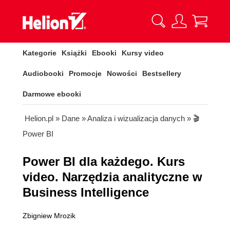
Kategorie
Książki
Ebooki
Kursy video
Audiobooki
Promocje
Nowości
Bestsellery
Darmowe ebooki
Helion.pl
»
Dane
»
Analiza i wizualizacja danych
»
🎬
Power BI
Power BI dla każdego. Kurs
video. Narzędzia analityczne w
Business Intelligence
Zbigniew Mrozik