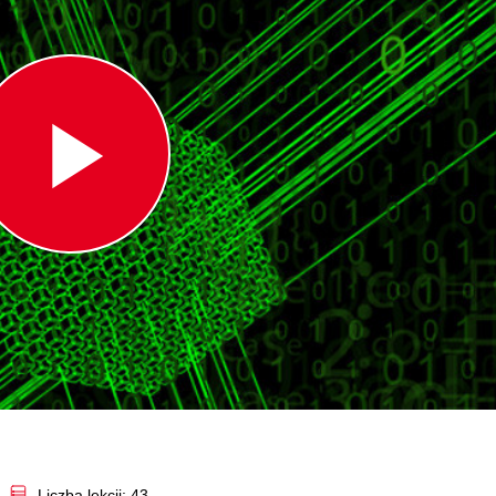
Play
Video
Liczba lekcji: 43