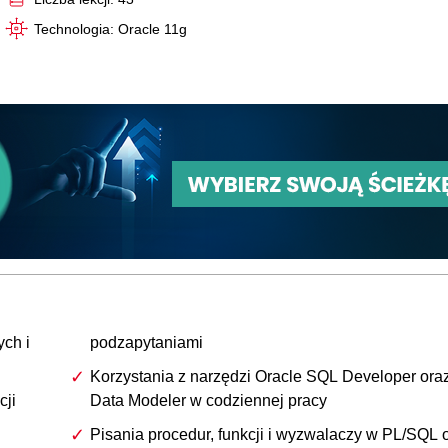
Technologia: Oracle 11g
ych i
podzapytaniami
Korzystania z narzędzi Oracle SQL Developer ora
cji
Data Modeler w codziennej pracy
Pisania procedur, funkcji i wyzwalaczy w PL/SQL 