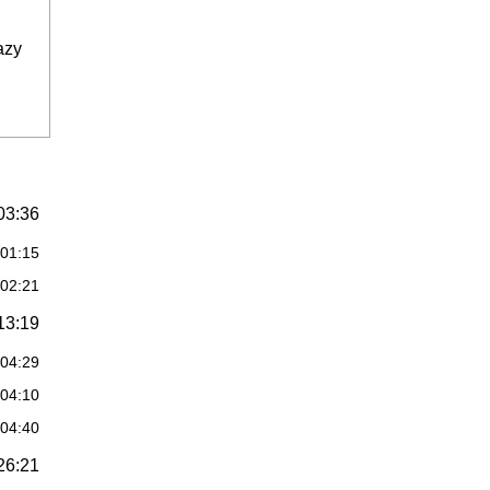
azy
03:36
:01:15
:02:21
13:19
:04:29
:04:10
:04:40
26:21