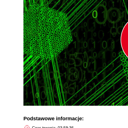
Podstawowe informacje:
Czas trwania: 03:59:36