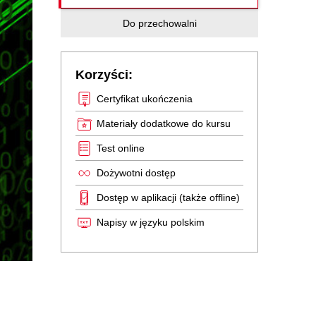
Do przechowalni
Korzyści:
Certyfikat ukończenia
Materiały dodatkowe do kursu
Test online
Dożywotni dostęp
Dostęp w aplikacji (także offline)
Napisy w języku polskim