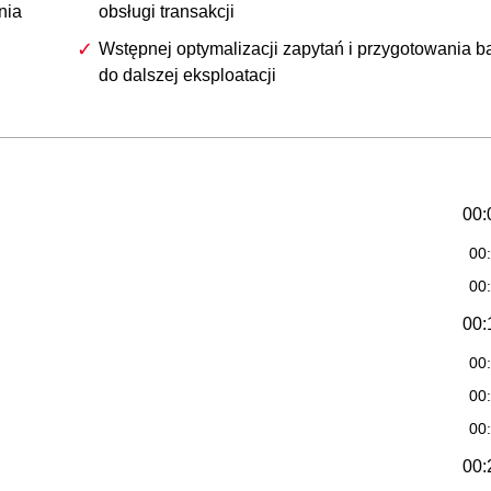
nia
obsługi transakcji
Wstępnej optymalizacji zapytań i przygotowania b
do dalszej eksploatacji
00:
00
00
00:
00
00
00
00: