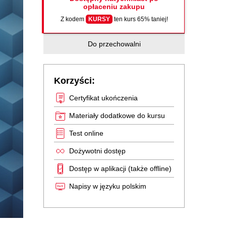
opłaceniu zakupu
Z kodem
KURSY
ten kurs 65% taniej!
Do przechowalni
Korzyści:
Certyfikat ukończenia
Materiały dodatkowe do kursu
Test online
Dożywotni dostęp
Dostęp w aplikacji (także offline)
Napisy w języku polskim