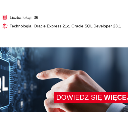
Video
Liczba lekcji: 36
Technologia: Oracle Express 21c, Oracle SQL Developer 23.1
DOWIEDZ SIĘ
WIĘCE