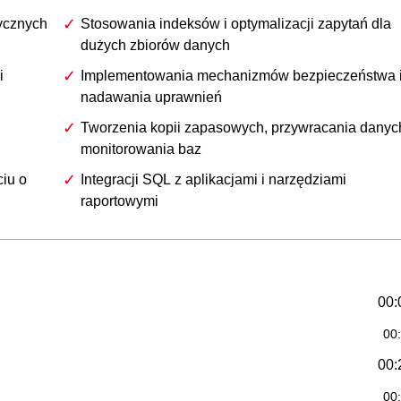
ycznych
Stosowania indeksów i optymalizacji zapytań dla
dużych zbiorów danych
i
Implementowania mechanizmów bezpieczeństwa 
nadawania uprawnień
Tworzenia kopii zapasowych, przywracania danych
monitorowania baz
ciu o
Integracji SQL z aplikacjami i narzędziami
raportowymi
00:
00
00:
00