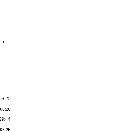
i
 i
06:20
:06:20
29:44
:06:25