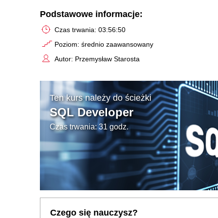
Podstawowe informacje:
Czas trwania: 03:56:50
Poziom: średnio zaawansowany
Autor: Przemysław Starosta
Ten kurs należy do ścieżki
SQL Developer
Czas trwania: 31 godz.
Czego się nauczysz?