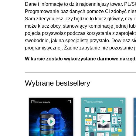
Dane i informacje to dziś najcenniejszy towar. P
Programowanie baz danych
pomoże Ci zdobyć nie
Sam zdecydujesz, czy będzie to klucz główny, czyli
może klucz obcy, stanowiący kombinację jednej lub 
pojęcia przyswoisz podczas korzystania z zaprojek
swobodnie, jak na specjalistę przystało. Dowiesz si
programistycznej. Żadne zapytanie nie pozostanie 
W kursie zostało wykorzystane darmowe narzędz
Wybrane bestsellery