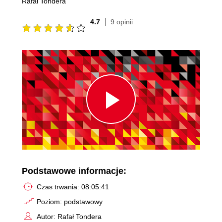
Rafał Tondera
4.7
9 opinii
Play
Video
Podstawowe informacje:
Czas trwania: 08:05:41
Poziom: podstawowy
Autor: Rafał Tondera