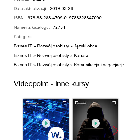
Data aktualizacji:
2019-03-28
ISBN:
978-83-283-4709-0, 9788328347090
Numer z katalogu:
72754
Kategorie:
Biznes IT
»
Rozwój osobisty
»
Języki obce
Biznes IT
»
Rozwój osobisty
»
Kariera
Biznes IT
»
Rozwój osobisty
»
Komunikacja i negocjacje
Videopoint - inne kursy