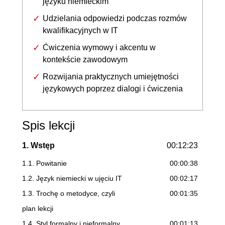
języku niemieckim
Udzielania odpowiedzi podczas rozmów
kwalifikacyjnych w IT
Ćwiczenia wymowy i akcentu w
kontekście zawodowym
Rozwijania praktycznych umiejętności
językowych poprzez dialogi i ćwiczenia
Spis lekcji
1. Wstęp
00:12:23
1.1. Powitanie
00:00:38
1.2. Język niemiecki w ujęciu IT
00:02:17
1.3. Trochę o metodyce, czyli
00:01:35
plan lekcji
1.4. Styl formalny i nieformalny
00:01:13