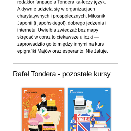
redaktor fanpage’a Tondera ka-leczy język.
Aktywnie udziela się w organizacjach
charytatywnych i prospołecznych. Miłośnik
Japonii (i japońskiego!), dobrego jedzenia i
internetu. Uwielbia zwiedzać bez mapy i
skręcać w coraz to ciekawsze uliczki —
zaprowadziło go to między innymi na kurs
epigrafiki Majów oraz esperanto. Nie żałuje.
Rafał Tondera - pozostałe kursy