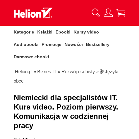
Kategorie
Książki
Ebooki
Kursy video
Audiobooki
Promocje
Nowości
Bestsellery
Darmowe ebooki
Helion.pl
»
Biznes IT
»
Rozwój osobisty
»
🎬 Języki
obce
Niemiecki dla specjalistów IT.
Kurs video. Poziom pierwszy.
Komunikacja w codziennej
pracy