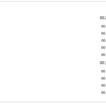
00:
00
00
00
00
00
00:
00
00
00
00
00: