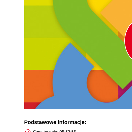
Podstawowe informacje:
Czas trwania: 05:52:55