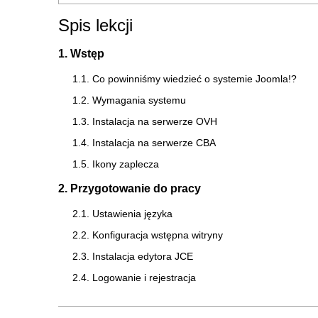
Spis lekcji
1. Wstęp
1.1. Co powinniśmy wiedzieć o systemie Joomla!?
1.2. Wymagania systemu
1.3. Instalacja na serwerze OVH
1.4. Instalacja na serwerze CBA
1.5. Ikony zaplecza
2. Przygotowanie do pracy
2.1. Ustawienia języka
2.2. Konfiguracja wstępna witryny
2.3. Instalacja edytora JCE
2.4. Logowanie i rejestracja
3. Publikacja treści