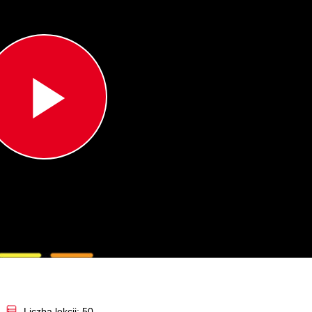
Play
Video
Liczba lekcji: 50