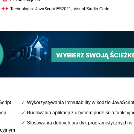
Technologia: JavaScript ES2021, Visual Studio Code
cript
Wykorzystywania immutability w kodzie JavaScrip
cji
Budowania aplikacji z użyciem podejścia funkcyj
Stosowania dobrych praktyk programistycznych w
kcyjnym