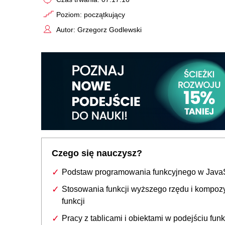
Poziom: początkujący
Autor: Grzegorz Godlewski
Czego się nauczysz?
Podstaw programowania funkcyjnego w JavaS
Stosowania funkcji wyższego rzędu i kompozy
funkcji
Pracy z tablicami i obiektami w podejściu fun