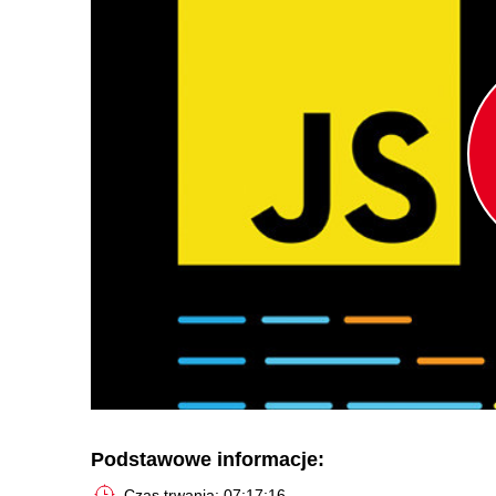
Podstawowe informacje:
Czas trwania: 07:17:16