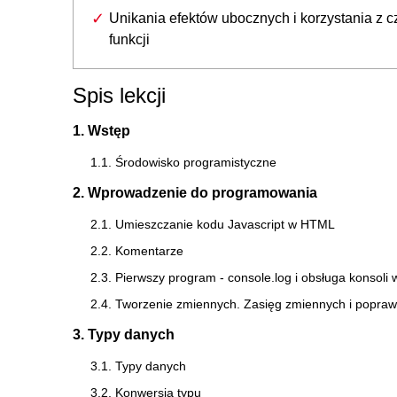
Unikania efektów ubocznych i korzystania z c
funkcji
Spis lekcji
1. Wstęp
1.1. Środowisko programistyczne
2. Wprowadzenie do programowania
2.1. Umieszczanie kodu Javascript w HTML
2.2. Komentarze
2.3. Pierwszy program - console.log i obsługa konsoli
2.4. Tworzenie zmiennych. Zasięg zmiennych i popra
3. Typy danych
3.1. Typy danych
3.2. Konwersja typu