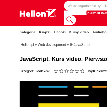
Kursy od 16,70
Kategorie
Książki
Ebooki
Kursy video
Audiobo
Helion.pl
»
Web development
»
🎬 JavaScript
JavaScript. Kurs video. Pierws
Bądź pierwsz
Grzegorz Godlewski