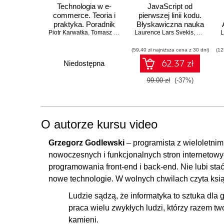
Technologia w e-
JavaScript od
commerce. Teoria i
pierwszej linii kodu.
9.1. Zdarzenia - wprowadzenie
praktyka. Poradnik
Błyskawiczna nauka
9.2. Wywoływanie zdarzeń
Piotr Karwatka
menedżera
,
Tomasz Ejtminowicz
Laurence Lars Svekis
pisania gier, stron
,
Marcin Engelmann
,
Maaike va
,
Przemy
L
WWW i aplikacji
9.3. Metoda addEventListener()
(59,40 zł najniższa cena z 30 dni)
internetowych
(12
9.4. Zdarzenia - zadanie
62.37 zł
Niedostępna
9.5. This
99.00 zł
(-37%)
9.6. Podsumowanie i zakończenie kursu
O autorze kursu video
Grzegorz Godlewski
– programista z wieloletn
nowoczesnych i funkcjonalnych stron internetowy
programowania front-end i back-end. Nie lubi sta
nowe technologie. W wolnych chwilach czyta ksią
Ludzie sądzą, że informatyka to sztuka dla g
praca wielu zwykłych ludzi, którzy razem t
kamieni.