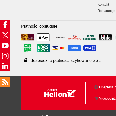
Kontakt
Reklamacje 
Płatności obsługuje:
Bezpieczne płatności szyfrowane SSL
Onepress.p
Videopoint.