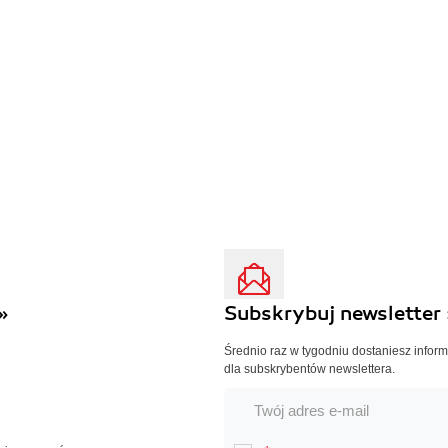
»
Subskrybuj newsletter 
Średnio raz w tygodniu dostaniesz infor
dla subskrybentów newslettera.