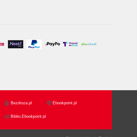
Bezdroza.pl
Ebookpoint.pl
Biblio.Ebookpoint.pl