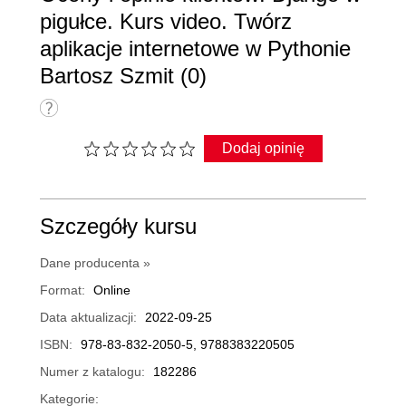
pigułce. Kurs video. Twórz
aplikacje internetowe w Pythonie
Bartosz Szmit (0)
Dodaj opinię
Szczegóły kursu
Dane producenta »
Format:
Online
Data aktualizacji:
2022-09-25
ISBN:
978-83-832-2050-5, 9788383220505
Numer z katalogu:
182286
Kategorie: