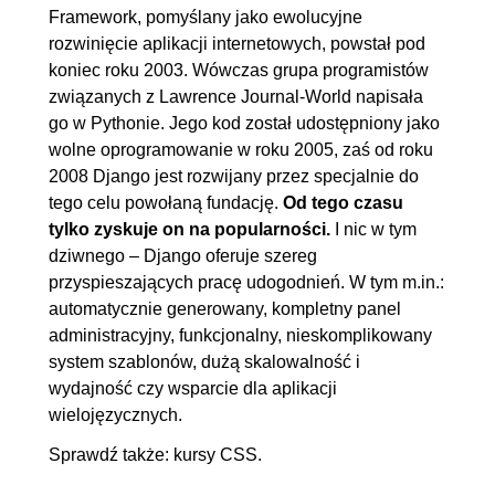
Framework, pomyślany jako ewolucyjne
rozwinięcie aplikacji internetowych, powstał pod
koniec roku 2003. Wówczas grupa programistów
związanych z Lawrence Journal-World napisała
go w Pythonie. Jego kod został udostępniony jako
wolne oprogramowanie w roku 2005, zaś od roku
2008 Django jest rozwijany przez specjalnie do
tego celu powołaną fundację.
Od tego czasu
tylko zyskuje on na popularności.
I nic w tym
dziwnego – Django oferuje szereg
przyspieszających pracę udogodnień. W tym m.in.:
automatycznie generowany, kompletny panel
administracyjny, funkcjonalny, nieskomplikowany
system szablonów, dużą skalowalność i
wydajność czy wsparcie dla aplikacji
wielojęzycznych.
Sprawdź także:
kursy CSS
.