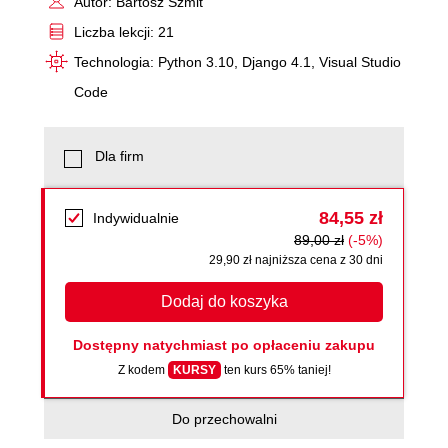
Autor: Bartosz Szmit
Liczba lekcji: 21
Technologia: Python 3.10, Django 4.1, Visual Studio
Code
Dla firm
84,55 zł
Indywidualnie
89,00 zł
(-5%)
29,90 zł najniższa cena z 30 dni
Dodaj do koszyka
Dostępny natychmiast po opłaceniu zakupu
Z kodem
KURSY
ten kurs 65% taniej!
Do przechowalni