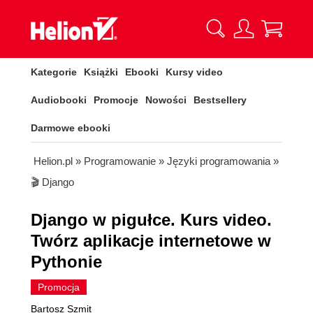
Kategorie
Książki
Ebooki
Kursy video
Audiobooki
Promocje
Nowości
Bestsellery
Darmowe ebooki
Helion.pl
»
Programowanie
»
Języki programowania
»
🎬 Django
Django w pigułce. Kurs video.
Twórz aplikacje internetowe w
Pythonie
Promocja
Bartosz Szmit