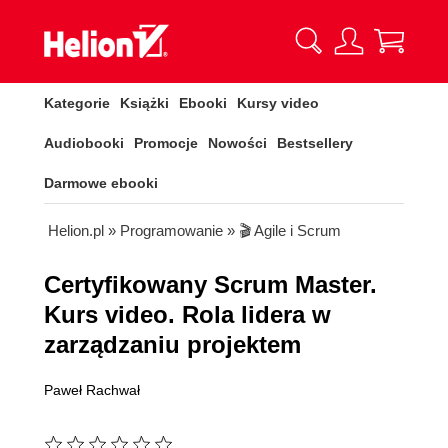
Kategorie
Książki
Ebooki
Kursy video
Audiobooki
Promocje
Nowości
Bestsellery
Darmowe ebooki
Helion.pl
»
Programowanie
»
🎬 Agile i Scrum
Certyfikowany Scrum Master.
Kurs video. Rola lidera w
zarządzaniu projektem
Paweł Rachwał