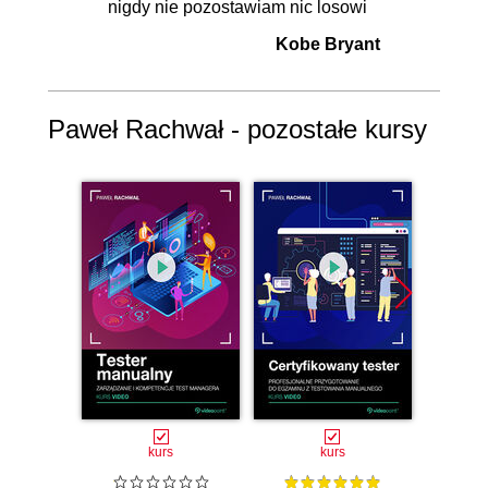
nigdy nie pozostawiam nic losowi
Kobe Bryant
Paweł Rachwał - pozostałe kursy
kurs
kurs