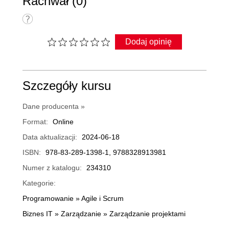
Rachwał (0)
Dodaj opinię
Szczegóły kursu
Dane producenta »
Format:
Online
Data aktualizacji:
2024-06-18
ISBN:
978-83-289-1398-1, 9788328913981
Numer z katalogu:
234310
Kategorie:
Programowanie
»
Agile i Scrum
Biznes IT
»
Zarządzanie
»
Zarządzanie projektami