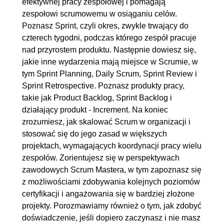
efektywnej pracy zespołowej i pomagają
zespołowi scrumowemu w osiąganiu celów.
Poznasz Sprint, czyli okres, zwykle trwający do
czterech tygodni, podczas którego zespół pracuje
nad przyrostem produktu. Następnie dowiesz się,
jakie inne wydarzenia mają miejsce w Scrumie, w
tym Sprint Planning, Daily Scrum, Sprint Review i
Sprint Retrospective. Poznasz produkty pracy,
takie jak Product Backlog, Sprint Backlog i
działający produkt - Increment. Na koniec
zrozumiesz, jak skalować Scrum w organizacji i
stosować się do jego zasad w większych
projektach, wymagających koordynacji pracy wielu
zespołów. Zorientujesz się w perspektywach
zawodowych Scrum Mastera, w tym zapoznasz się
z możliwościami zdobywania kolejnych poziomów
certyfikacji i angażowania się w bardziej złożone
projekty. Porozmawiamy również o tym, jak zdobyć
doświadczenie, jeśli dopiero zaczynasz i nie masz