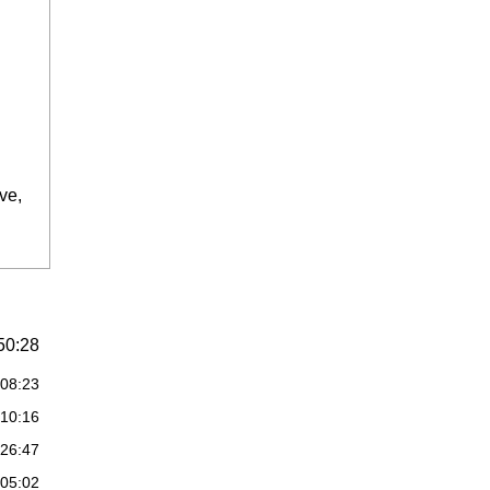
g
ve,
50:28
:08:23
:10:16
:26:47
:05:02