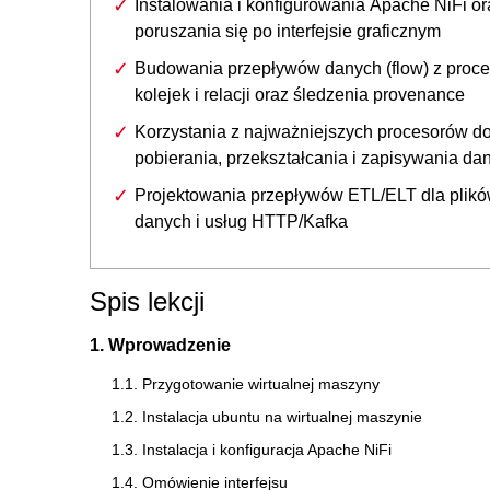
Instalowania i konfigurowania Apache NiFi or
poruszania się po interfejsie graficznym
Budowania przepływów danych (flow) z proce
kolejek i relacji oraz śledzenia provenance
Korzystania z najważniejszych procesorów d
pobierania, przekształcania i zapisywania da
Projektowania przepływów ETL/ELT dla plikó
danych i usług HTTP/Kafka
Spis lekcji
1. Wprowadzenie
1.1. Przygotowanie wirtualnej maszyny
1.2. Instalacja ubuntu na wirtualnej maszynie
1.3. Instalacja i konfiguracja Apache NiFi
1.4. Omówienie interfejsu