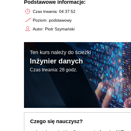
Podstawowe informacje:
Czas trwania: 04:37:52
Poziom: podstawowy
Autor: Piotr Szymański
Ten kurs należy do ścieżki
Inżynier danych
Czas trwania: 28 godz.
Czego się nauczysz?