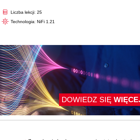
Video
Liczba lekcji: 25
Technologia: NiFi 1.21
DOWIEDZ SIĘ
WIĘCE