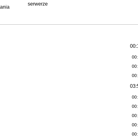
serwerze
rania
00:
00
00
00
03:
00
00
00
00
00