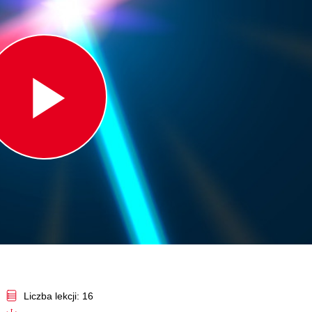
Play
Video
Liczba lekcji: 16