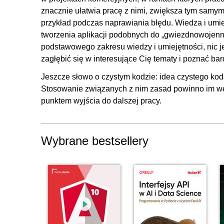
znacznie ułatwia pracę z nimi, zwiększa tym samym
przykład podczas naprawiania błędu. Wiedza i umi
tworzenia aplikacji podobnych do „gwiezdnowojenn
podstawowego zakresu wiedzy i umiejętności, nic jed
zagłębić się w interesujące Cię tematy i poznać b
Jeszcze słowo o czystym kodzie: idea czystego ko
Stosowanie związanych z nim zasad powinno im wej
punktem wyjścia do dalszej pracy.
Wybrane bestsellery