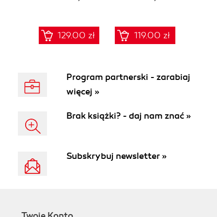
129.00 zł
119.00 zł
Program partnerski - zarabiaj
więcej »
Brak książki? - daj nam znać »
Subskrybuj newsletter »
Twoje Konto