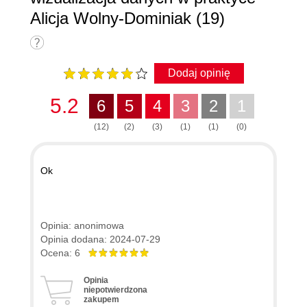
Alicja Wolny-Dominiak (19)
Dodaj opinię
5.2
6
5
4
3
2
1
(12)
(2)
(3)
(1)
(1)
(0)
Ok
Opinia: anonimowa
Opinia dodana: 2024-07-29
Ocena: 6
Opinia
niepotwierdzona
zakupem