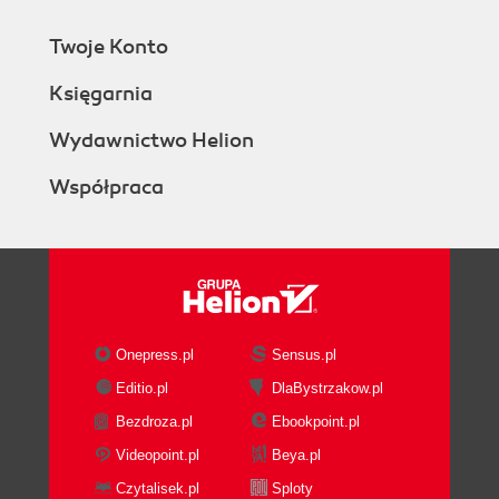
Twoje Konto
Księgarnia
Wydawnictwo Helion
Współpraca
Onepress.pl
Sensus.pl
Editio.pl
DlaBystrzakow.pl
Bezdroza.pl
Ebookpoint.pl
Videopoint.pl
Beya.pl
Czytalisek.pl
Sploty