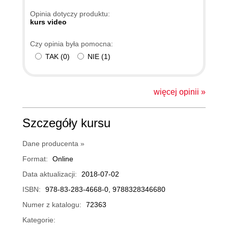
Opinia dotyczy produktu:
kurs video
Czy opinia była pomocna:
TAK
(
0
)
NIE
(
1
)
więcej opinii »
Szczegóły kursu
Dane producenta »
Format:
Online
Data aktualizacji:
2018-07-02
ISBN:
978-83-283-4668-0, 9788328346680
Numer z katalogu:
72363
Kategorie: