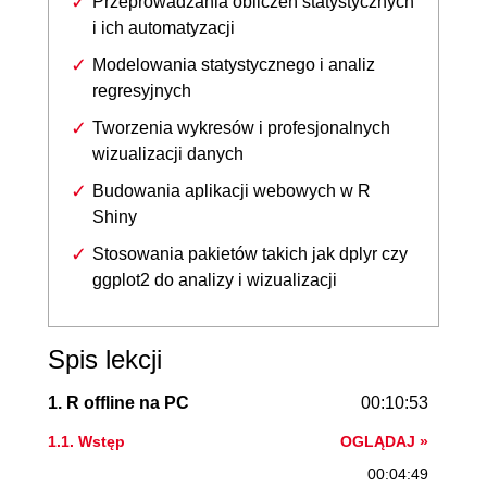
Przeprowadzania obliczeń statystycznych
i ich automatyzacji
Modelowania statystycznego i analiz
regresyjnych
Tworzenia wykresów i profesjonalnych
wizualizacji danych
Budowania aplikacji webowych w R
Shiny
Stosowania pakietów takich jak dplyr czy
ggplot2 do analizy i wizualizacji
Spis lekcji
1. R offline na PC
00:10:53
1.1. Wstęp
OGLĄDAJ »
00:04:49