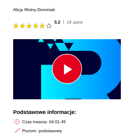
Alicja Wolny-Dominiak
5.2
19 opinii
Play
Video
Podstawowe informacje:
Czas trwania: 04:01:45
Poziom: podstawowy