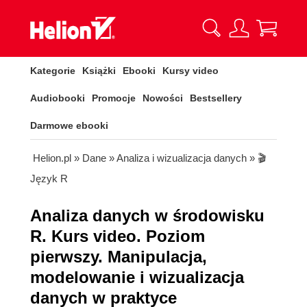
Kategorie
Książki
Ebooki
Kursy video
Audiobooki
Promocje
Nowości
Bestsellery
Darmowe ebooki
Helion.pl
»
Dane
»
Analiza i wizualizacja danych
»
🎬
Język R
Analiza danych w środowisku
R. Kurs video. Poziom
pierwszy. Manipulacja,
modelowanie i wizualizacja
danych w praktyce