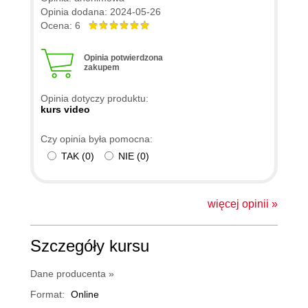
Opinia dodana: 2024-05-26
Ocena: 6
Opinia potwierdzona
zakupem
Opinia dotyczy produktu:
kurs video
Czy opinia była pomocna:
TAK
(
0
)
NIE
(
0
)
więcej opinii »
Szczegóły kursu
Dane producenta »
Format:
Online