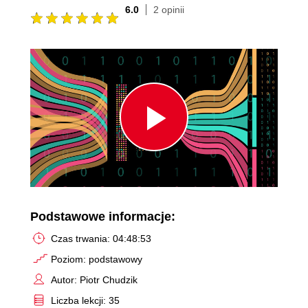
6.0
2 opinii
Play
Video
Podstawowe informacje:
Czas trwania: 04:48:53
Poziom: podstawowy
Autor: Piotr Chudzik
Liczba lekcji: 35