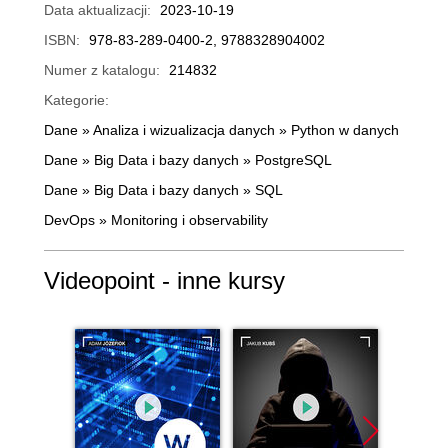
Data aktualizacji:
2023-10-19
ISBN:
978-83-289-0400-2, 9788328904002
Numer z katalogu:
214832
Kategorie:
Dane
»
Analiza i wizualizacja danych
»
Python w danych
Dane
»
Big Data i bazy danych
»
PostgreSQL
Dane
»
Big Data i bazy danych
»
SQL
DevOps
»
Monitoring i observability
Videopoint - inne kursy