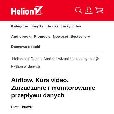
Kategorie
Książki
Ebooki
Kursy video
Audiobooki
Promocje
Nowości
Bestsellery
Darmowe ebooki
Helion.pl
»
Dane
»
Analiza i wizualizacja danych
»
🎬
Python w danych
Airflow. Kurs video.
Zarządzanie i monitorowanie
przepływu danych
Piotr Chudzik