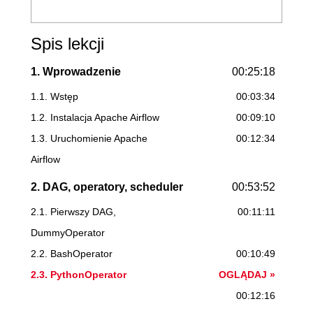
Spis lekcji
1. Wprowadzenie
00:25:18
1.1. Wstęp
00:03:34
1.2. Instalacja Apache Airflow
00:09:10
1.3. Uruchomienie Apache
00:12:34
Airflow
2. DAG, operatory, scheduler
00:53:52
2.1. Pierwszy DAG,
00:11:11
DummyOperator
2.2. BashOperator
00:10:49
2.3. PythonOperator
OGLĄDAJ »
00:12:16