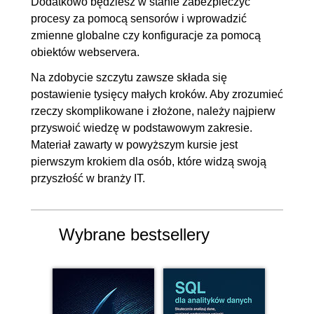
Dodatkowo będziesz w stanie zabezpieczyć
procesy za pomocą sensorów i wprowadzić
zmienne globalne czy konfiguracje za pomocą
obiektów webservera.
Na zdobycie szczytu zawsze składa się
postawienie tysięcy małych kroków. Aby zrozumieć
rzeczy skomplikowane i złożone, należy najpierw
przyswoić wiedzę w podstawowym zakresie.
Materiał zawarty w powyższym kursie jest
pierwszym krokiem dla osób, które widzą swoją
przyszłość w branży IT.
Wybrane bestsellery