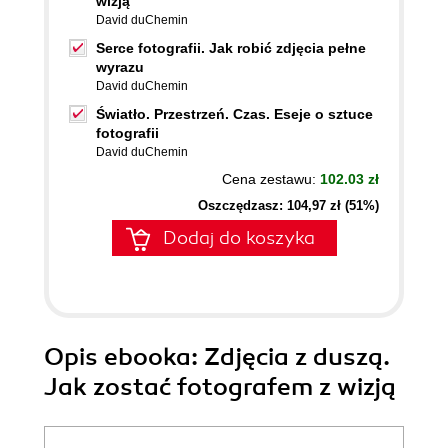
wizją
David duChemin
Serce fotografii. Jak robić zdjęcia pełne
wyrazu
David duChemin
Światło. Przestrzeń. Czas. Eseje o sztuce
fotografii
David duChemin
Cena zestawu:
102.03 zł
Oszczędzasz: 104,97 zł (51%)
Dodaj do koszyka
Opis
ebooka
: Zdjęcia z duszą.
Jak zostać fotografem z wizją