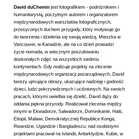
David duChemin
jest fotografikiem - podróżnikiem i
humanitarystą, poczytnym autorem i organizatorem
międzynarodowych warsztatów fotograficznych,
przesyconych duchem przygody, który motywuje go
do tworzenia i dzielenia się swoją wiedzą. Mieszka w
Vancouver, w Kanadzie, ale na co dzień prowadzi
życie nomada, w wiecznym poszukiwaniu
doskonałych zdjęć na wszystkich siedmiu
kontynentach. Gdy realizuje projekty na zlecenie
międzynarodowych organizacji pozarządowych, David
tworzy ujmujące obrazy, ukazujące nadzieję i godność
dzieci, ludzi pokrzywdzonych i uciśnionych. Na swoich
pracach, którymi uwielbia się dzielić, David dąży do
oddania piękna przyrody. Realizował zlecenia między
innymi w Ekwadorze, Salwadorze, Dominikanie, Haiti,
Etiopii, Malawi, Demokratycznej Republice Konga,
Rwandzie, Ugandzie i Bangladeszu; nad osobistymi
projektami pracował na Islandii, Antarktydzie, Kubie, w