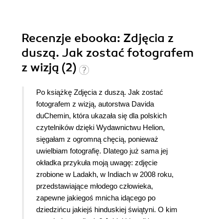
Recenzje
ebooka
: Zdjęcia z
duszą. Jak zostać fotografem
z wizją (2)
Po książkę Zdjęcia z duszą. Jak zostać
fotografem z wizją, autorstwa Davida
duChemin, która ukazała się dla polskich
czytelników dzięki Wydawnictwu Helion,
sięgałam z ogromną chęcią, ponieważ
uwielbiam fotografię. Dlatego już sama jej
okładka przykuła moją uwagę: zdjęcie
zrobione w Ladakh, w Indiach w 2008 roku,
przedstawiające młodego człowieka,
zapewne jakiegoś mnicha idącego po
dziedzińcu jakiejś hinduskiej świątyni. O kim