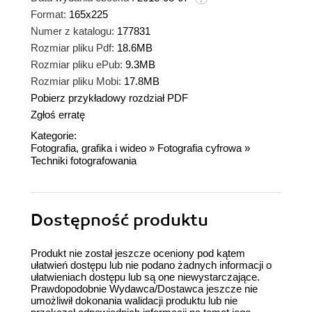
Format:
165x225
Numer z katalogu:
177831
Rozmiar pliku Pdf:
18.6MB
Rozmiar pliku ePub:
9.3MB
Rozmiar pliku Mobi:
17.8MB
Pobierz przykładowy rozdział PDF
Zgłoś erratę
Kategorie:
Fotografia, grafika i wideo
»
Fotografia cyfrowa
»
Techniki fotografowania
Dostępność produktu
Produkt nie został jeszcze oceniony pod kątem
ułatwień dostępu lub nie podano żadnych informacji o
ułatwieniach dostępu lub są one niewystarczające.
Prawdopodobnie Wydawca/Dostawca jeszcze nie
umożliwił dokonania walidacji produktu lub nie