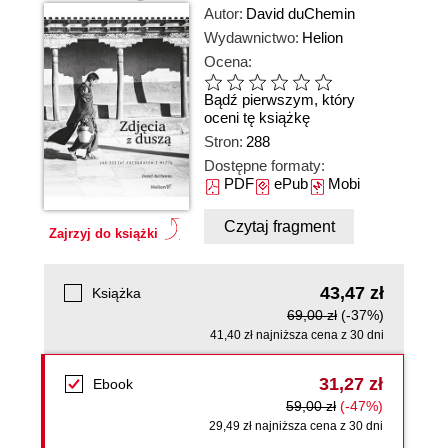
Autor:
David duChemin
Wydawnictwo:
Helion
Ocena:
Bądź pierwszym, który
oceni tę książkę
Stron:
288
Dostępne formaty:
PDF
ePub
Mobi
Czytaj fragment
Zajrzyj do książki
43,47 zł
Książka
69,00 zł
(-37%)
41,40 zł najniższa cena z 30 dni
31,27 zł
Ebook
59,00 zł
(-47%)
29,49 zł najniższa cena z 30 dni