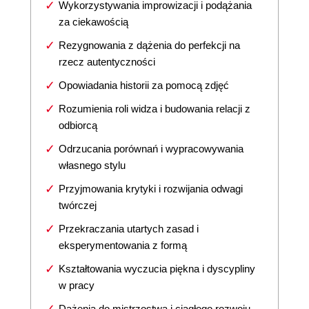
Wykorzystywania improwizacji i podążania
za ciekawością
Rezygnowania z dążenia do perfekcji na
rzecz autentyczności
Opowiadania historii za pomocą zdjęć
Rozumienia roli widza i budowania relacji z
odbiorcą
Odrzucania porównań i wypracowywania
własnego stylu
Przyjmowania krytyki i rozwijania odwagi
twórczej
Przekraczania utartych zasad i
eksperymentowania z formą
Kształtowania wyczucia piękna i dyscypliny
w pracy
Dążenia do mistrzostwa i ciągłego rozwoju