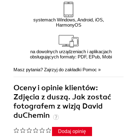
systemach Windows, Android, iOS,
HarmonyOS
na dowolnych urządzeniach i aplikacjach
obsługujących formaty: PDF, EPub, Mobi
Masz pytania? Zajrzyj do zakładki
Pomoc
»
Oceny i opinie klientów:
Zdjęcia z duszą. Jak zostać
fotografem z wizją David
duChemin
Dodaj opinię