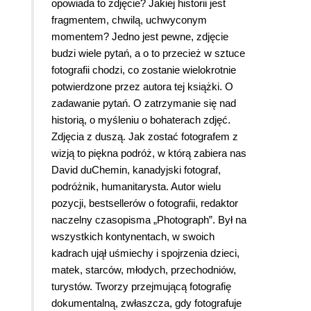
opowiada to zdjęcie? Jakiej historii jest
fragmentem, chwilą, uchwyconym
momentem? Jedno jest pewne, zdjęcie
budzi wiele pytań, a o to przecież w sztuce
fotografii chodzi, co zostanie wielokrotnie
potwierdzone przez autora tej książki. O
zadawanie pytań. O zatrzymanie się nad
historią, o myśleniu o bohaterach zdjęć.
Zdjęcia z duszą. Jak zostać fotografem z
wizją to piękna podróż, w którą zabiera nas
David duChemin, kanadyjski fotograf,
podróżnik, humanitarysta. Autor wielu
pozycji, bestsellerów o fotografii, redaktor
naczelny czasopisma „Photograph”. Był na
wszystkich kontynentach, w swoich
kadrach ujął uśmiechy i spojrzenia dzieci,
matek, starców, młodych, przechodniów,
turystów. Tworzy przejmującą fotografię
dokumentalną, zwłaszcza, gdy fotografuje