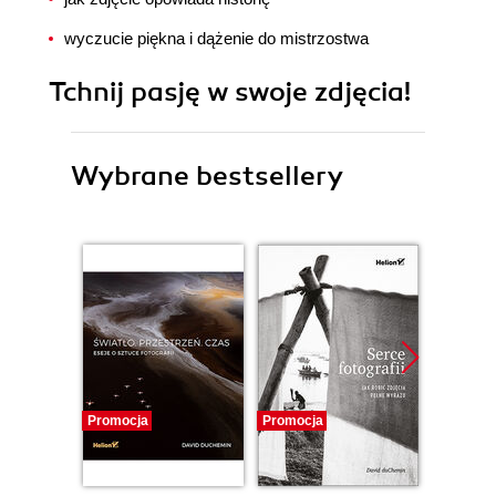
wyczucie piękna i dążenie do mistrzostwa
Tchnij pasję w swoje zdjęcia!
Wybrane bestsellery
Promocja
Promocja
Promocj