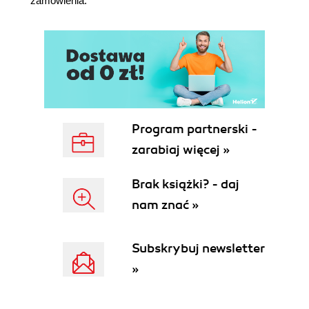
zamówienia.
Program partnerski -
zarabiaj więcej »
Brak książki? - daj
nam znać »
Subskrybuj newsletter
»