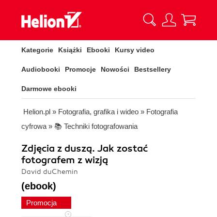
Kategorie
Książki
Ebooki
Kursy video
Audiobooki
Promocje
Nowości
Bestsellery
Darmowe ebooki
Helion.pl
»
Fotografia, grafika i wideo
»
Fotografia
cyfrowa
»
📚 Techniki fotografowania
Zdjęcia z duszą. Jak zostać
fotografem z wizją
David duChemin
(ebook)
Promocja