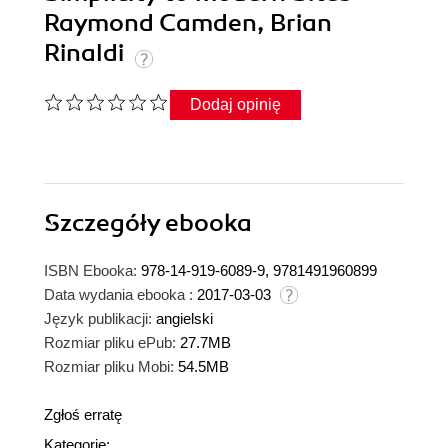
Raymond Camden, Brian
Rinaldi
Dodaj opinię
Szczegóły
ebooka
ISBN Ebooka:
978-14-919-6089-9, 9781491960899
Data wydania ebooka :
2017-03-03
Język publikacji:
angielski
Rozmiar pliku ePub:
27.7MB
Rozmiar pliku Mobi:
54.5MB
Zgłoś erratę
Kategorie: