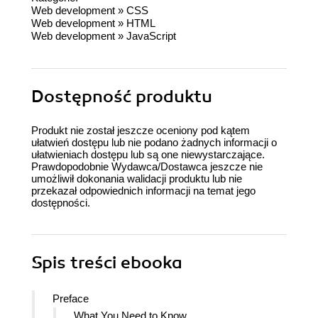
Web development
»
CSS
Web development
»
HTML
Web development
»
JavaScript
Dostępność produktu
Produkt nie został jeszcze oceniony pod kątem
ułatwień dostępu lub nie podano żadnych informacji o
ułatwieniach dostępu lub są one niewystarczające.
Prawdopodobnie Wydawca/Dostawca jeszcze nie
umożliwił dokonania walidacji produktu lub nie
przekazał odpowiednich informacji na temat jego
dostępności.
Spis treści
ebooka
Preface
What You Need to Know