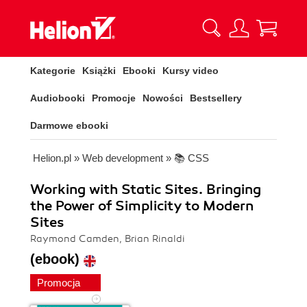
Kategorie
Książki
Ebooki
Kursy video
Audiobooki
Promocje
Nowości
Bestsellery
Darmowe ebooki
Helion.pl
»
Web development
»
📚 CSS
Working with Static Sites. Bringing
the Power of Simplicity to Modern
Sites
Raymond Camden, Brian Rinaldi
(ebook)
Promocja