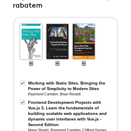
rabatem
Working with Static Sites. Bringing the
Power of Simplicity to Modern Sites
Raymond Camden
,
Brian Rinaldi
Frontend Development Projects with
Vue.js 3. Learn the fundamentals of
building scalable web applications and
dynamic user interfaces with Vue.js -
Second Edition
Maya Shavin
,
Raymond Camden
,
Clifford Gurney
,