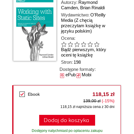
Autorzy:
Raymond
Camden
,
Brian Rinaldi
Wydawnictwo:
O'Reilly
Media
(Z chęcią
przeczytam książkę w
języku polskim)
Ocena:
Bądź pierwszym, który
oceni tę książkę
Stron:
198
Dostępne formaty:
ePub
Mobi
118,15 zł
Ebook
139,00 zł
(-15%)
118,15 zł najniższa cena z 30 dni
Dodaj do koszyka
Dostępny natychmiast po opłaceniu zakupu