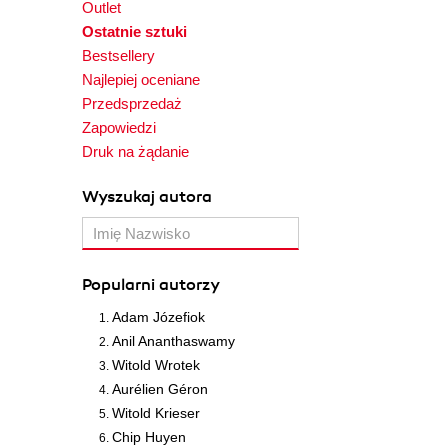
Outlet
Ostatnie sztuki
Bestsellery
Najlepiej oceniane
Przedsprzedaż
Zapowiedzi
Druk na żądanie
Wyszukaj autora
Popularni autorzy
Adam Józefiok
Anil Ananthaswamy
Witold Wrotek
Aurélien Géron
Witold Krieser
Chip Huyen