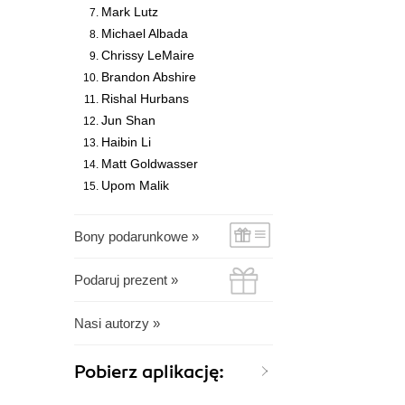
Mark Lutz
Michael Albada
Chrissy LeMaire
Brandon Abshire
Rishal Hurbans
Jun Shan
Haibin Li
Matt Goldwasser
Upom Malik
Bony podarunkowe »
Podaruj prezent »
Nasi autorzy »
Pobierz aplikację: