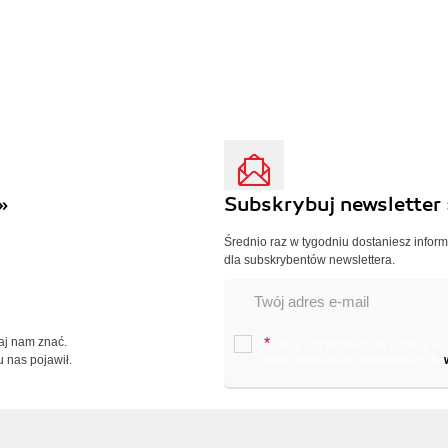
»
Subskrybuj newsletter 
Średnio raz w tygodniu dostaniesz infor
dla subskrybentów newslettera.
Daj nam znać.
*
Chcę otrzymywać na podany e-ma
u nas pojawił.
oraz nowościach wydawniczych.