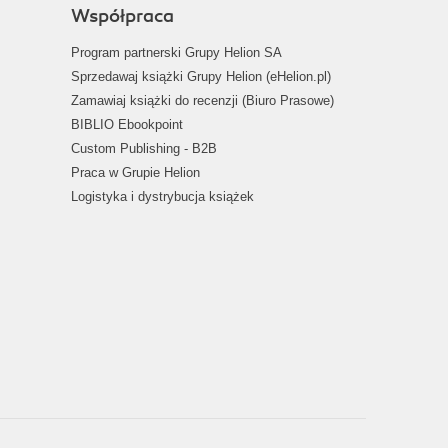
Współpraca
Program partnerski Grupy Helion SA
Sprzedawaj książki Grupy Helion (eHelion.pl)
Zamawiaj książki do recenzji (Biuro Prasowe)
BIBLIO Ebookpoint
Custom Publishing - B2B
Praca w Grupie Helion
Logistyka i dystrybucja książek