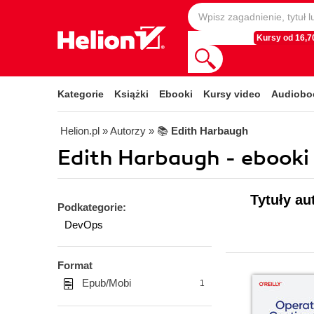
Kursy od 16,70
Kategorie
Książki
Ebooki
Kursy video
Audiobo
Helion.pl
» Autorzy
» 📚
Edith Harbaugh
Edith Harbaugh - ebooki
Tytuły au
Podkategorie:
DevOps
Format
Epub/Mobi
1