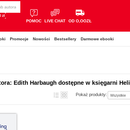
 zł
POMOC
LIVE CHAT
OD O,OOZŁ
oki
Promocje
Nowości
Bestsellery
Darmowe ebooki
tora: Edith Harbaugh dostępne w księgarni Hel
Pokaż produkty:
Wszystkie