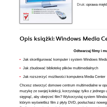
Druk:
oprawa mięk
Opis
książki
: Windows Media C
Odtwarzaj filmy i m
Jak skonfigurować komputer i system Windows Medi
Jak zbudować bibliotekę plików multimedialnych
Jak rozszerzyć możliwości komputera Media Center
Chcesz stworzyć domowe centrum multimedialne w oparc
muzykę ze swojej kolekcji, korzystając tylko z jednego
sięgnąć, aby obejrzeć film? Wykorzystaj system Window
którym wyświetlisz film z płyty DVD, posłuchasz nowego