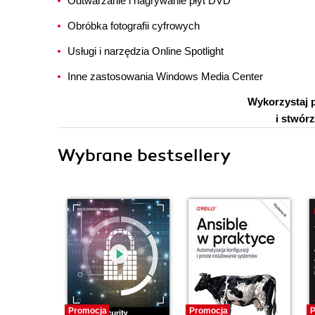
Odtwarzanie i nagrywanie płyt DVD
Obróbka fotografii cyfrowych
Usługi i narzędzia Online Spotlight
Inne zastosowania Windows Media Center
Wykorzystaj 
i stwór
Wybrane bestsellery
Promocja
Promocja
P