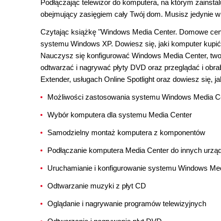
Podłączając telewizor do komputera, na którym zainst
obejmujący zasięgiem cały Twój dom. Musisz jedynie wi
Czytając książkę "Windows Media Center. Domowe centr
systemu Windows XP. Dowiesz się, jaki komputer kupić,
Nauczysz się konfigurować Windows Media Center, twor
odtwarzać i nagrywać płyty DVD oraz przeglądać i obra
Extender, usługach Online Spotlight oraz dowiesz się
Możliwości zastosowania systemu Windows Media C
Wybór komputera dla systemu Media Center
Samodzielny montaż komputera z komponentów
Podłączanie komputera Media Center do innych urządz
Uruchamianie i konfigurowanie systemu Windows Me
Odtwarzanie muzyki z płyt CD
Oglądanie i nagrywanie programów telewizyjnych