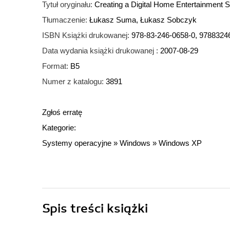
Tytuł oryginału:
Creating a Digital Home Entertainment
Tłumaczenie:
Łukasz Suma, Łukasz Sobczyk
ISBN Książki drukowanej:
978-83-246-0658-0, 9788324
Data wydania książki drukowanej :
2007-08-29
Format:
B5
Numer z katalogu:
3891
Zgłoś erratę
Kategorie:
Systemy operacyjne
»
Windows
»
Windows XP
Spis treści
książki