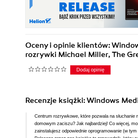
Oceny i opinie klientów: Wind
rozrywki Michael Miller, The G
Dodaj opinię
Recenzje
książki
: Windows Medi
Centrum rozrywkowe, które pozwala na słuchanie muz
domowym zaciszu? Jak najbardziej! Co więcej, mo
zainstalujesz odpowiednie oprogramowanie (w tym