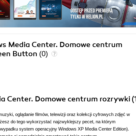
ows Media Center. Domowe centrum
reen Button
(0)
a Center. Domowe centrum rozrywki (
yki, oglądanie filmów, telewizji oraz kolekcji cyfrowych zdjęć w
żesz do tego wykorzystać najzwyklejszy pecet, na którym
 wypadku system operacyjny Windows XP Media Center Edition).