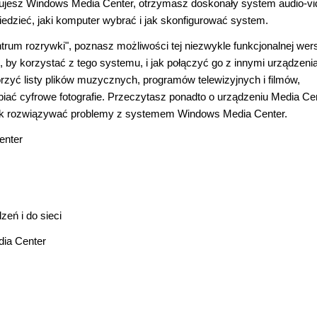
alujesz Windows Media Center, otrzymasz doskonały system audio-v
edzieć, jaki komputer wybrać i jak skonfigurować system.
um rozrywki", poznasz możliwości tej niezwykle funkcjonalnej wers
 by korzystać z tego systemu, i jak połączyć go z innymi urządzeni
zyć listy plików muzycznych, programów telewizyjnych i filmów,
biać cyfrowe fotografie. Przeczytasz ponadto o urządzeniu Media Ce
, jak rozwiązywać problemy z systemem Windows Media Center.
enter
eń i do sieci
dia Center