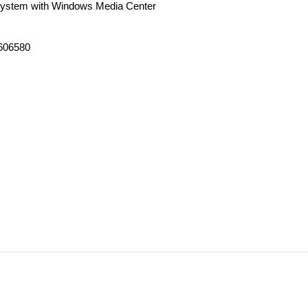
 System with Windows Media Center
606580