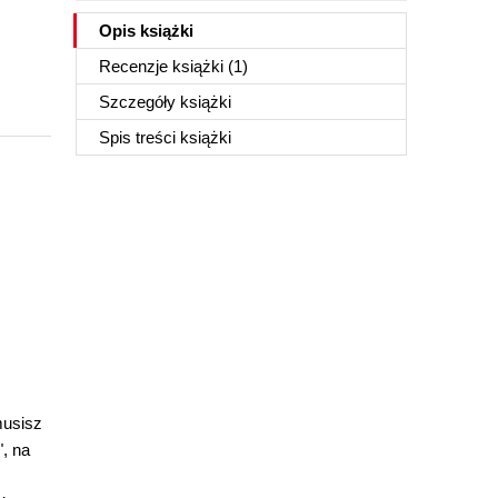
Opis
książki
Recenzje
książki
(1)
Szczegóły
książki
Spis treści
książki
musisz
, na