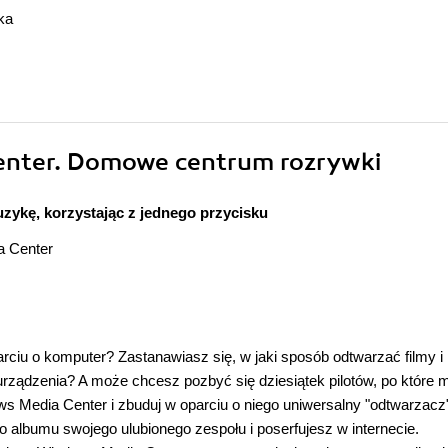
ka
enter. Domowe centrum rozrywki
uzykę, korzystając z jednego przycisku
a Center
iu o komputer? Zastanawiasz się, w jaki sposób odtwarzać filmy i
 urządzenia? A może chcesz pozbyć się dziesiątek pilotów, po które 
s Media Center i zbuduj w oparciu o niego uniwersalny "odtwarzacz"
 albumu swojego ulubionego zespołu i poserfujesz w internecie.