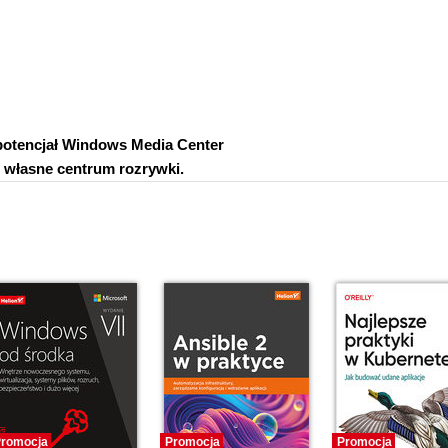
potencjał Windows Media Center
z własne centrum rozrywki.
romocja
Promocja
Promocja