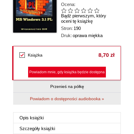
Ocena:
Bądź pierwszym, który
oceni tę książkę
Stron:
190
Druk:
oprawa miękka
8,70 zł
Książka
Powiadom mnie, gdy książka będzie dostępna
Przenieś na półkę
Powiadom o dostępności audiobooka »
Opis
książki
Szczegóły
książki