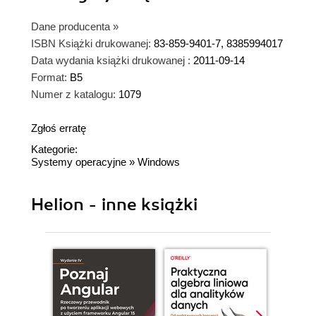
Dane producenta
»
ISBN Książki drukowanej:
83-859-9401-7, 8385994017
Data wydania książki drukowanej :
2011-09-14
Format:
B5
Numer z katalogu:
1079
Zgłoś erratę
Kategorie:
Systemy operacyjne
»
Windows
Helion - inne książki