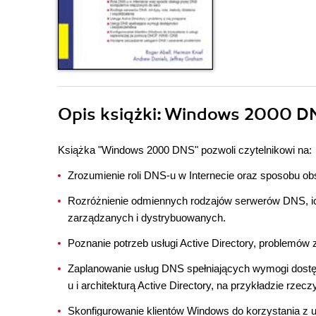
Opis
książki
: Windows 2000 D
Książka "Windows 2000 DNS" pozwoli czytelnikowi na:
Zrozumienie roli DNS-u w Internecie oraz sposobu o
Rozróżnienie odmiennych rodzajów serwerów DNS, ich 
zarządzanych i dystrybuowanych.
Poznanie potrzeb usługi Active Directory, problemów z
Zaplanowanie usług DNS spełniających wymogi dostę
u i architekturą Active Directory, na przykładzie rzecz
Skonfigurowanie klientów Windows do korzystania z