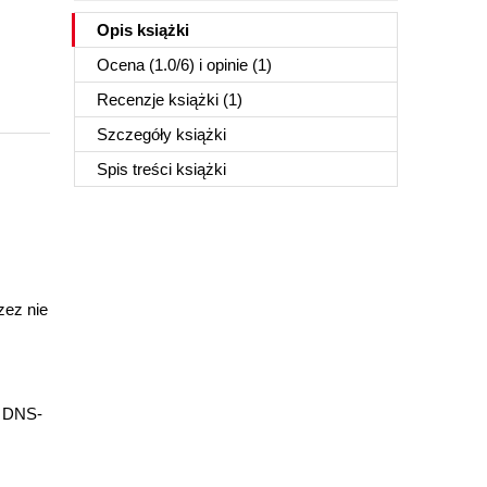
Opis
książki
Ocena (
1.0
/
6
) i opinie (1)
Recenzje
książki
(1)
Szczegóły
książki
Spis treści
książki
zez nie
i DNS-