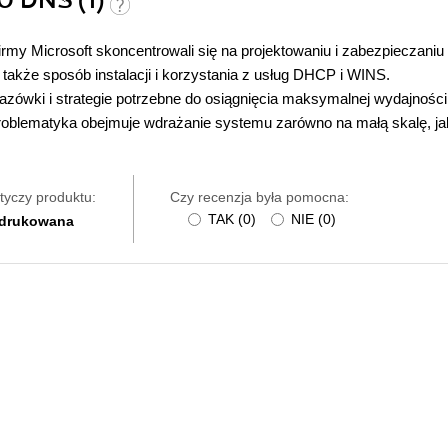
0 DNS (1)
rmy Microsoft skoncentrowali się na projektowaniu i zabezpieczaniu
 także sposób instalacji i korzystania z usług DHCP i WINS.
azówki i strategie potrzebne do osiągnięcia maksymalnej wydajności
roblematyka obejmuje wdrażanie systemu zarówno na małą skalę, ja
tyczy produktu:
Czy recenzja była pomocna:
TAK
(
0
)
NIE
(
0
)
 drukowana