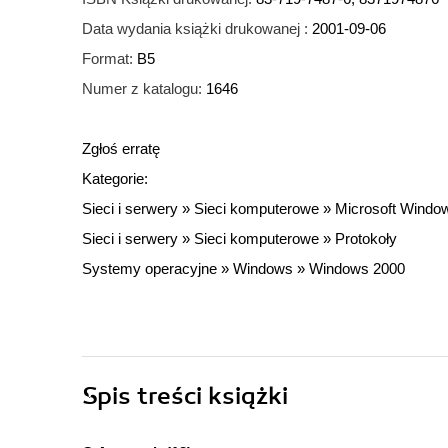
Data wydania książki drukowanej :
2001-09-06
Format:
B5
Numer z katalogu:
1646
Zgłoś erratę
Kategorie:
Sieci i serwery
»
Sieci komputerowe
»
Microsoft Windo
Sieci i serwery
»
Sieci komputerowe
»
Protokoły
Systemy operacyjne
»
Windows
»
Windows 2000
Spis treści
książki