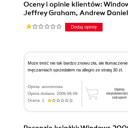
Oceny i opinie klientów: Wind
Jeffrey Graham, Andrew Danie
Dodaj opinię
Może treść nie tak bardzo znowu zła, ale tłumaczenie t
męczarniach sprzedałem na allegro ze stratą 30 zł.
Opinia: anonimowa
Opinia
Opinia dodana: 2006-06-06
niepotwierdz
zakupem
Ocena: 1