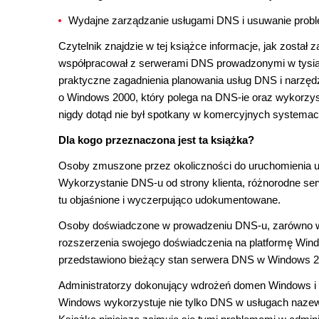
Wydajne zarządzanie usługami DNS i usuwanie prob
Czytelnik znajdzie w tej książce informacje, jak został
współpracował z serwerami DNS prowadzonymi w tysią
praktyczne zagadnienia planowania usług DNS i narzędz
o Windows 2000, który polega na DNS-ie oraz wykorzystu
nigdy dotąd nie był spotkany w komercyjnych systemac
Dla kogo przeznaczona jest ta książka?
Osoby zmuszone przez okoliczności do uruchomienia 
Wykorzystanie DNS-u od strony klienta, różnorodne s
tu objaśnione i wyczerpująco udokumentowane.
Osoby doświadczone w prowadzeniu DNS-u, zarówno w 
rozszerzenia swojego doświadczenia na platformę Win
przedstawiono bieżący stan serwera DNS w Windows 2
Administratorzy dokonujący wdrożeń domen Windows i o
Windows wykorzystuje nie tylko DNS w usługach nazew