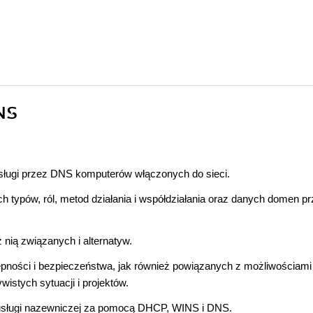
NS
bsługi przez DNS komputerów włączonych do sieci.
typów, ról, metod działania i współdziałania oraz danych domen pr
 nią związanych i alternatyw.
pności i bezpieczeństwa, jak również powiązanych z możliwościam
ywistych sytuacji i projektów.
 usługi nazewniczej za pomocą DHCP, WINS i DNS.