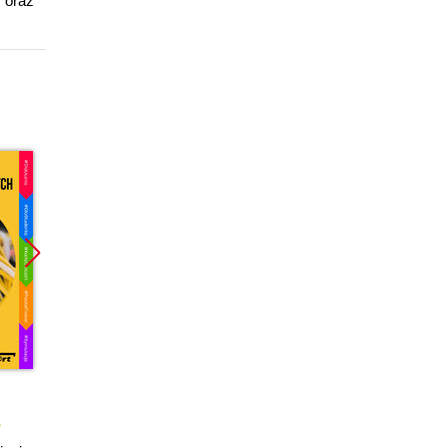
P oraz
Promocja
Promocja
Promoc
ebook
ebook