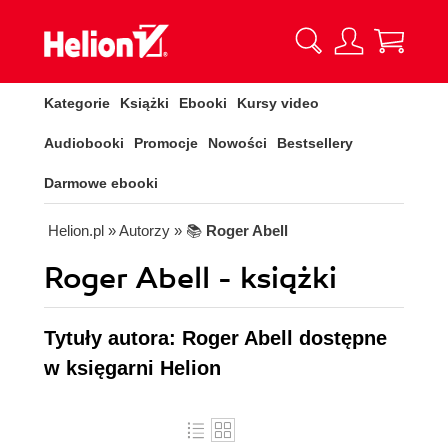
Kategorie
Książki
Ebooki
Kursy video
Audiobooki
Promocje
Nowości
Bestsellery
Darmowe ebooki
Helion.pl
» Autorzy
» 📚
Roger Abell
Roger Abell - książki
Tytuły autora: Roger Abell dostępne
w księgarni Helion