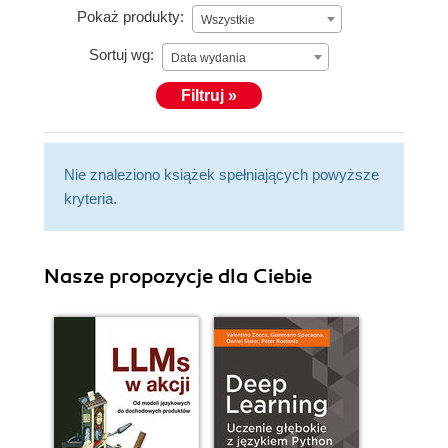
Pokaż produkty:
Wszystkie
Sortuj wg:
Data wydania
Filtruj »
Nie znaleziono książek spełniających powyższe
kryteria.
Nasze propozycje dla Ciebie