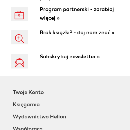
Program partnerski - zarabiaj
więcej »
Brak książki? - daj nam znać »
Subskrybuj newsletter »
Twoje Konto
Księgarnia
Wydawnictwo Helion
Współpraca