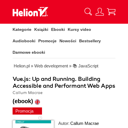
Kategorie
Książki
Ebooki
Kursy video
Audiobooki
Promocje
Nowości
Bestsellery
Darmowe ebooki
Helion.pl
»
Web development
»
📚 JavaScript
Vue.js: Up and Running. Building
Accessible and Performant Web Apps
Callum Macrae
(ebook)
Promocja
Autor:
Callum Macrae