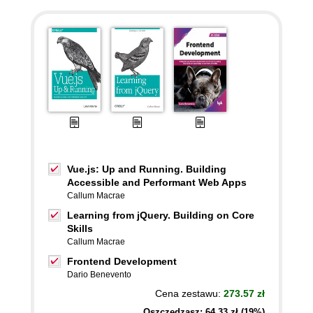
Vue.js: Up and Running. Building
Accessible and Performant Web Apps
Callum Macrae
Learning from jQuery. Building on Core
Skills
Callum Macrae
Frontend Development
Dario Benevento
Cena zestawu:
273.57 zł
Oszczędzasz: 64,33 zł (19%)