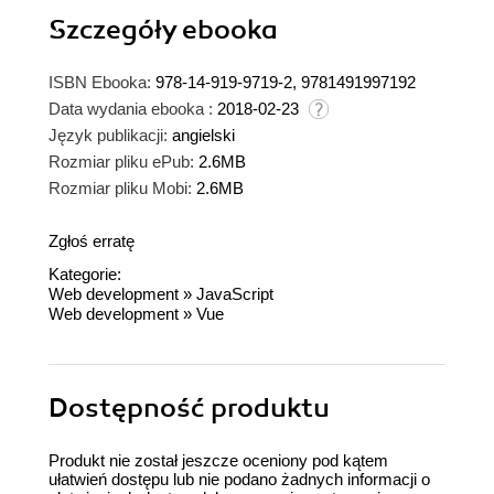
Szczegóły
ebooka
ISBN Ebooka:
978-14-919-9719-2, 9781491997192
Data wydania ebooka :
2018-02-23
Język publikacji:
angielski
Rozmiar pliku ePub:
2.6MB
Rozmiar pliku Mobi:
2.6MB
Zgłoś erratę
Kategorie:
Web development
»
JavaScript
Web development
»
Vue
Dostępność produktu
Produkt nie został jeszcze oceniony pod kątem
ułatwień dostępu lub nie podano żadnych informacji o