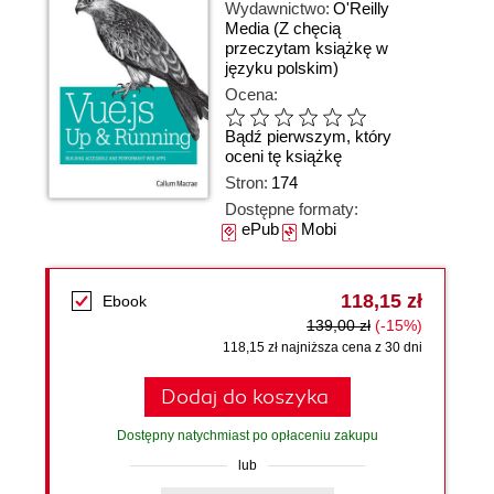
Wydawnictwo:
O'Reilly
Media
(Z chęcią
przeczytam książkę w
języku polskim)
Ocena:
Bądź pierwszym, który
oceni tę książkę
Stron:
174
Dostępne formaty:
ePub
Mobi
118,15 zł
Ebook
139,00 zł
(-15%)
118,15 zł najniższa cena z 30 dni
Dodaj do koszyka
Dostępny natychmiast po opłaceniu zakupu
lub