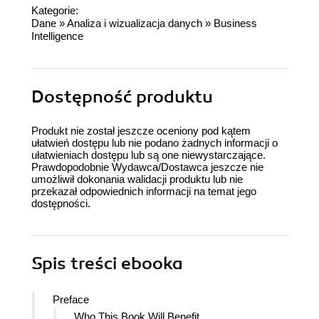
Kategorie:
Dane
»
Analiza i wizualizacja danych
»
Business
Intelligence
Dostępność produktu
Produkt nie został jeszcze oceniony pod kątem
ułatwień dostępu lub nie podano żadnych informacji o
ułatwieniach dostępu lub są one niewystarczające.
Prawdopodobnie Wydawca/Dostawca jeszcze nie
umożliwił dokonania walidacji produktu lub nie
przekazał odpowiednich informacji na temat jego
dostępności.
Spis treści
ebooka
Preface
Who This Book Will Benefit