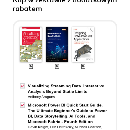
Kup w zestawie z dodatkowym
rabatem
Visualizing Streaming Data. Interactive
Analysis Beyond Static Limits
Anthony Aragues
Microsoft Power BI Quick Start Guide.
The Ultimate Beginner's Guide to Power
BI, Data Storytelling, AI Tools, and
Microsoft Fabric - Fourth Edition
Devin Knight
,
Erin Ostrowsky
,
Mitchell Pearson
,