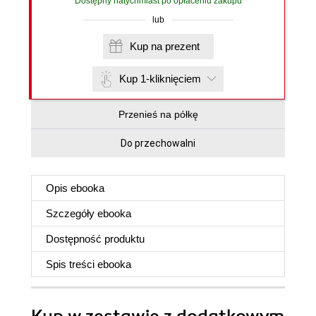
Dostępny natychmiast po opłaceniu zakupu
lub
Kup na prezent
Kup 1-kliknięciem
Przenieś na półkę
Do przechowalni
Opis
ebooka
Szczegóły
ebooka
Dostępność produktu
Spis treści
ebooka