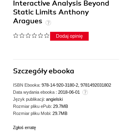
Interactive Analysis Beyond
Static Limits Anthony
Aragues
Dodaj opinię
Szczegóły
ebooka
ISBN Ebooka:
978-14-920-3180-2, 9781492031802
Data wydania ebooka :
2018-06-01
Język publikacji:
angielski
Rozmiar pliku ePub:
29.7MB
Rozmiar pliku Mobi:
29.7MB
Zgłoś erratę