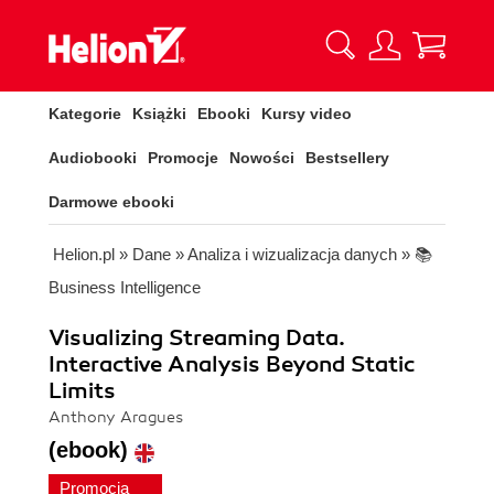
Kategorie
Książki
Ebooki
Kursy video
Audiobooki
Promocje
Nowości
Bestsellery
Darmowe ebooki
Helion.pl
»
Dane
»
Analiza i wizualizacja danych
»
📚
Business Intelligence
Visualizing Streaming Data.
Interactive Analysis Beyond Static
Limits
Anthony Aragues
(ebook)
Promocja