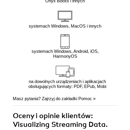
Onyx Booxs i innych
systemach Windows, MacOS i innych
systemach Windows, Android, iOS,
HarmonyOS
na dowolnych urządzeniach i aplikacjach
obsługujących formaty: PDF, EPub, Mobi
Masz pytania? Zajrzyj do zakładki
Pomoc
»
Oceny i opinie klientów:
Visualizing Streaming Data.