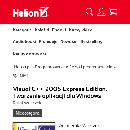
Kategorie
Książki
Ebooki
Kursy video
Audiobooki
Promocje
Nowości
Bestsellery
Darmowe ebooki
Helion.pl
»
Programowanie
»
Języki programowania
»
📚 .NET
Visual C++ 2005 Express Edition.
Tworzenie aplikacji dla Windows
Rafał Wileczek
Niedostępna
Autor:
Rafał Wileczek