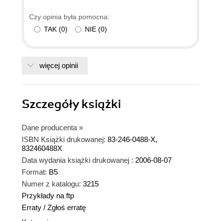
Czy opinia była pomocna:
TAK
(
0
)
NIE
(
0
)
więcej opinii
Szczegóły
książki
Dane producenta
»
ISBN Książki drukowanej:
83-246-0488-X,
832460488X
Data wydania książki drukowanej :
2006-08-07
Format:
B5
Numer z katalogu:
3215
Przykłady na ftp
Erraty
/
Zgłoś erratę