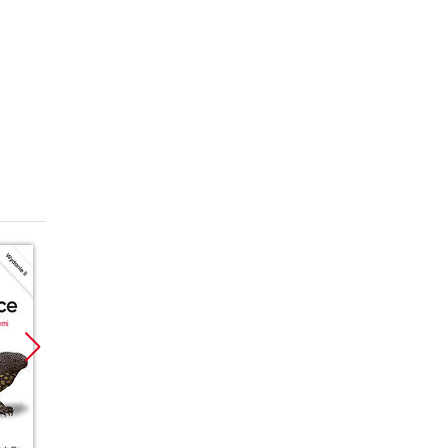
Promocja
Bestseller
Promoc
Promocja