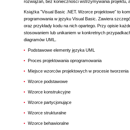
rozwiązań, bez konieczności wstrzymywania projektu, a
Książka "Visual Basic .NET. Wzorce projektowe" to k
programowania w języku Visual Basic. Zawiera szczegó
oraz przykłady kodu na nich opartego. Przy opisie ka
stosowaniem lub unikaniem w konkretnych przypadkach
diagramów UML.
Podstawowe elementy języka UML
Proces projektowania oprogramowania
Miejsce wzorców projektowych w procesie tworzeni
Wzorce podstawowe
Wzorce konstrukcyjne
Wzorce partycjonujące
Wzorce strukturalne
Wzorce behawioralne