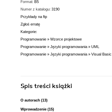
Format:
B5
Numer z katalogu:
3190
Przykłady na ftp
Zgłoś erratę
Kategorie:
Programowanie
»
Wzorce projektowe
Programowanie
»
Języki programowania
»
UML
Programowanie
»
Języki programowania
»
Visual Basic
Spis treści
książki
O autorach (13)
Wprowadzenie (15)