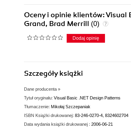
Oceny i opinie klientów: Visua
Grand, Brad Merrill
(0)
Dodaj opinię
Szczegóły
książki
Dane producenta
»
Tytuł oryginału:
Visual Basic .NET Design Patterns
Tłumaczenie:
Mikołaj Szczepaniak
ISBN Książki drukowanej:
83-246-0270-4, 8324602704
Data wydania książki drukowanej :
2006-06-21