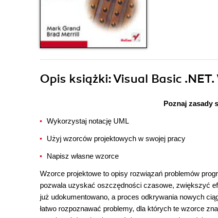
Opis
książki
: Visual Basic .NET
Poznaj zasady 
Wykorzystaj notację UML
Użyj wzorców projektowych w swojej pracy
Napisz własne wzorce
Wzorce projektowe to opisy rozwiązań problemów prog
pozwala uzyskać oszczędności czasowe, zwiększyć ef
już udokumentowano, a proces odkrywania nowych ciąg
łatwo rozpoznawać problemy, dla których te wzorce zn