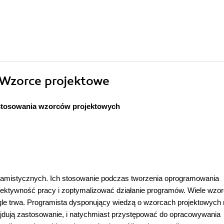
. Wzorce projektowe
stosowania wzorców projektowych
ramistycznych. Ich stosowanie podczas tworzenia oprogramowania
ektywność pracy i zoptymalizować działanie programów. Wiele wzo
le trwa. Programista dysponujący wiedzą o wzorcach projektowych
ajdują zastosowanie, i natychmiast przystępować do opracowywania