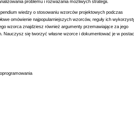
nalizowania problemu i rozważania możliwych strategii.
ompendium wiedzy o stosowaniu wzorców projektowych podczas
łowe omówienie najpopularniejszych wzorców, reguły ich wykorzyst
żdego wzorca znajdziesz również argumenty przemawiające za jego
. Nauczysz się tworzyć własne wzorce i dokumentować je w postac
a oprogramowania