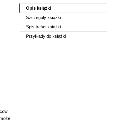
Opis
książki
Szczegóły
książki
Spis treści
książki
Przykłady do
książki
rców
 może