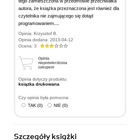
tego zamieszczona w przedmowie przechwałka
autora, że książka przeznaczona jest również dla
czytelnika nie zajmującego się dotąd
programowaniem....
Opinia: Krzysztof B.
Opinia dodana: 2013-04-12
Ocena: 3
Opinia
niepotwierdzona
zakupem
Opinia dotyczy produktu:
ksiązka drukowana
Czy opinia była pomocna:
TAK
(
0
)
NIE
(
0
)
Szczegóły
książki