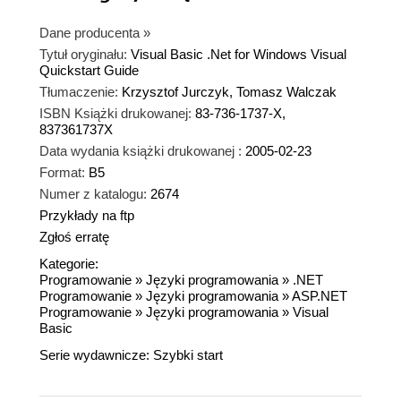
Dane producenta
»
Tytuł oryginału:
Visual Basic .Net for Windows Visual
Quickstart Guide
Tłumaczenie:
Krzysztof Jurczyk, Tomasz Walczak
ISBN Książki drukowanej:
83-736-1737-X,
837361737X
Data wydania książki drukowanej :
2005-02-23
Format:
B5
Numer z katalogu:
2674
Przykłady na ftp
Zgłoś erratę
Kategorie:
Programowanie
»
Języki programowania
»
.NET
Programowanie
»
Języki programowania
»
ASP.NET
Programowanie
»
Języki programowania
»
Visual
Basic
Serie wydawnicze:
Szybki start