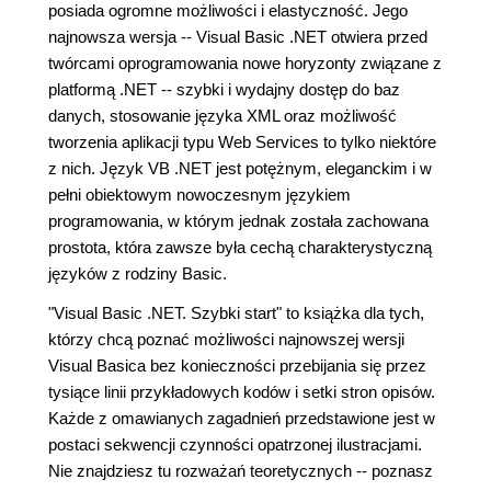
posiada ogromne możliwości i elastyczność. Jego
najnowsza wersja -- Visual Basic .NET otwiera przed
twórcami oprogramowania nowe horyzonty związane z
platformą .NET -- szybki i wydajny dostęp do baz
danych, stosowanie języka XML oraz możliwość
tworzenia aplikacji typu Web Services to tylko niektóre
z nich. Język VB .NET jest potężnym, eleganckim i w
pełni obiektowym nowoczesnym językiem
programowania, w którym jednak została zachowana
prostota, która zawsze była cechą charakterystyczną
języków z rodziny Basic.
"Visual Basic .NET. Szybki start" to książka dla tych,
którzy chcą poznać możliwości najnowszej wersji
Visual Basica bez konieczności przebijania się przez
tysiące linii przykładowych kodów i setki stron opisów.
Każde z omawianych zagadnień przedstawione jest w
postaci sekwencji czynności opatrzonej ilustracjami.
Nie znajdziesz tu rozważań teoretycznych -- poznasz