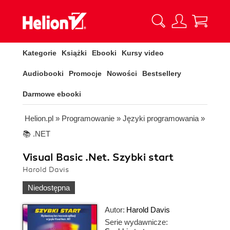
Kategorie
Książki
Ebooki
Kursy video
Audiobooki
Promocje
Nowości
Bestsellery
Darmowe ebooki
Helion.pl
»
Programowanie
»
Języki programowania
»
📚 .NET
Visual Basic .Net. Szybki start
Harold Davis
Niedostępna
Autor:
Harold Davis
Serie wydawnicze: