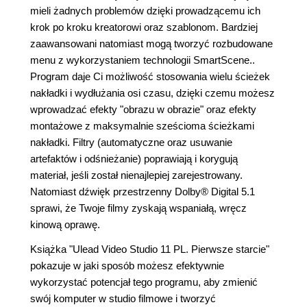
mieli żadnych problemów dzięki prowadzącemu ich
krok po kroku kreatorowi oraz szablonom. Bardziej
zaawansowani natomiast mogą tworzyć rozbudowane
menu z wykorzystaniem technologii SmartScene..
Program daje Ci możliwość stosowania wielu ścieżek
nakładki i wydłużania osi czasu, dzięki czemu możesz
wprowadzać efekty "obrazu w obrazie" oraz efekty
montażowe z maksymalnie sześcioma ścieżkami
nakładki. Filtry (automatyczne oraz usuwanie
artefaktów i odśnieżanie) poprawiają i korygują
materiał, jeśli został nienajlepiej zarejestrowany.
Natomiast dźwięk przestrzenny Dolby® Digital 5.1
sprawi, że Twoje filmy zyskają wspaniałą, wręcz
kinową oprawę.
Książka "Ulead Video Studio 11 PL. Pierwsze starcie"
pokazuje w jaki sposób możesz efektywnie
wykorzystać potencjał tego programu, aby zmienić
swój komputer w studio filmowe i tworzyć