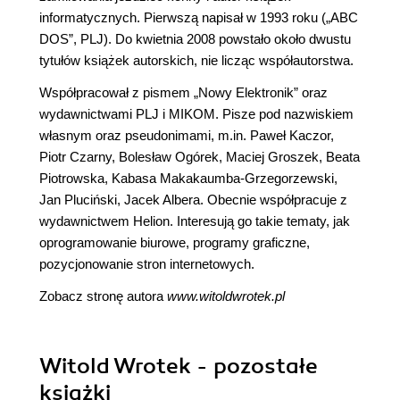
informatycznych. Pierwszą napisał w 1993 roku („ABC
DOS”, PLJ). Do kwietnia 2008 powstało około dwustu
tytułów książek autorskich, nie licząc współautorstwa.
Współpracował z pismem „Nowy Elektronik” oraz
wydawnictwami PLJ i MIKOM. Pisze pod nazwiskiem
własnym oraz pseudonimami, m.in. Paweł Kaczor,
Piotr Czarny, Bolesław Ogórek, Maciej Groszek, Beata
Piotrowska, Kabasa Makakaumba-Grzegorzewski,
Jan Pluciński, Jacek Albera. Obecnie współpracuje z
wydawnictwem Helion. Interesują go takie tematy, jak
oprogramowanie biurowe, programy graficzne,
pozycjonowanie stron internetowych.
Zobacz stronę autora
www.witoldwrotek.pl
Witold Wrotek - pozostałe
książki