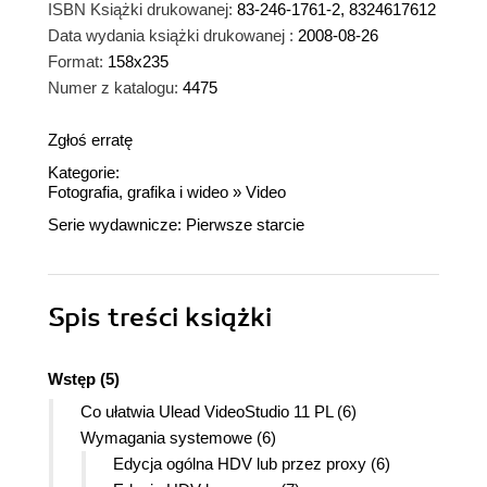
ISBN Książki drukowanej:
83-246-1761-2, 8324617612
Data wydania książki drukowanej :
2008-08-26
Format:
158x235
Numer z katalogu:
4475
Zgłoś erratę
Kategorie:
Fotografia, grafika i wideo
»
Video
Serie wydawnicze:
Pierwsze starcie
Spis treści
książki
Wstęp (5)
Co ułatwia Ulead VideoStudio 11 PL (6)
Wymagania systemowe (6)
Edycja ogólna HDV lub przez proxy (6)