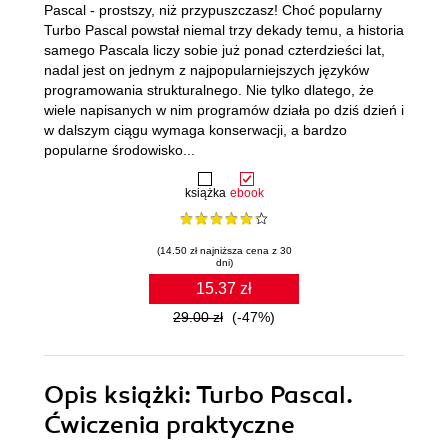
Pascal - prostszy, niż przypuszczasz! Choć popularny
Turbo Pascal powstał niemal trzy dekady temu, a historia
samego Pascala liczy sobie już ponad czterdzieści lat,
nadal jest on jednym z najpopularniejszych języków
programowania strukturalnego. Nie tylko dlatego, że
wiele napisanych w nim programów działa po dziś dzień i
w dalszym ciągu wymaga konserwacji, a bardzo
popularne środowisko...
książka
ebook
(14.50 zł najniższa cena z 30
dni)
15.37 zł
29.00 zł
(-47%)
Opis
książki
: Turbo Pascal.
Ćwiczenia praktyczne