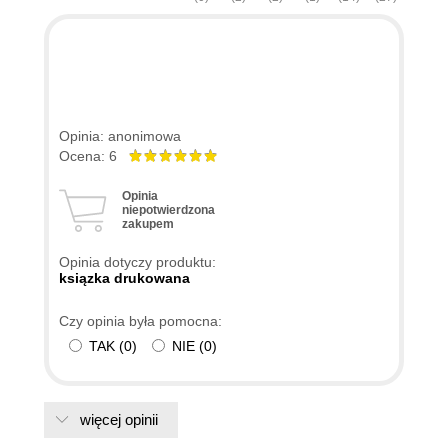
Opinia: anonimowa
Ocena: 6
Opinia
niepotwierdzona
zakupem
Opinia dotyczy produktu:
ksiązka drukowana
Czy opinia była pomocna:
TAK
(
0
)
NIE
(
0
)
więcej opinii