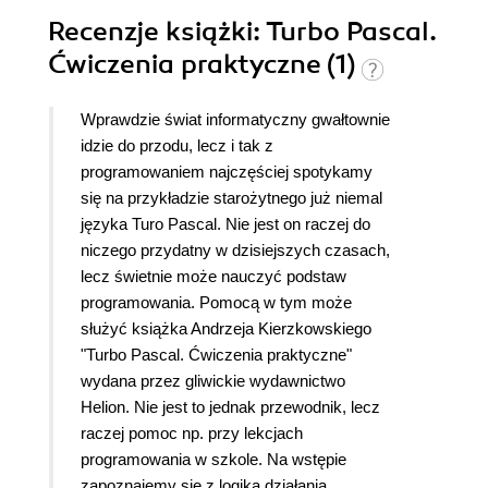
Recenzje
książki
: Turbo Pascal.
Ćwiczenia praktyczne (1)
Wprawdzie świat informatyczny gwałtownie
idzie do przodu, lecz i tak z
programowaniem najczęściej spotykamy
się na przykładzie starożytnego już niemal
języka Turo Pascal. Nie jest on raczej do
niczego przydatny w dzisiejszych czasach,
lecz świetnie może nauczyć podstaw
programowania. Pomocą w tym może
służyć książka Andrzeja Kierzkowskiego
"Turbo Pascal. Ćwiczenia praktyczne"
wydana przez gliwickie wydawnictwo
Helion. Nie jest to jednak przewodnik, lecz
raczej pomoc np. przy lekcjach
programowania w szkole. Na wstępie
zapoznajemy się z logiką działania