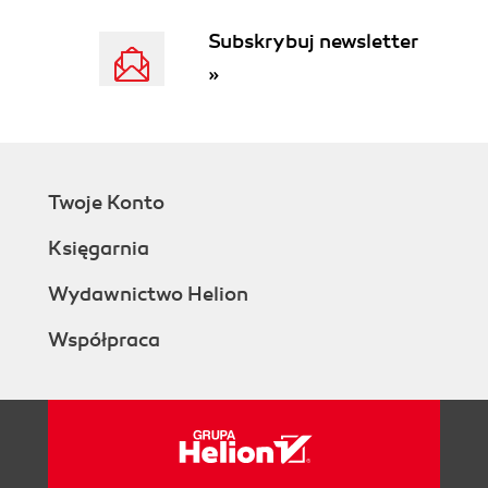
ćwiczeń (136)
Subskrybuj newsletter
4.10. Ćwiczenia do samodzielnego rozwiązania
»
(137)
Twoje Konto
Księgarnia
Wydawnictwo Helion
Współpraca