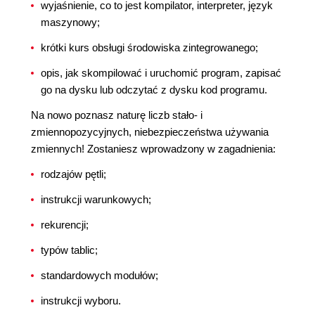
wyjaśnienie, co to jest kompilator, interpreter, język
maszynowy;
krótki kurs obsługi środowiska zintegrowanego;
opis, jak skompilować i uruchomić program, zapisać
go na dysku lub odczytać z dysku kod programu.
Na nowo poznasz naturę liczb stało- i
zmiennopozycyjnych, niebezpieczeństwa używania
zmiennych! Zostaniesz wprowadzony w zagadnienia:
rodzajów pętli;
instrukcji warunkowych;
rekurencji;
typów tablic;
standardowych modułów;
instrukcji wyboru.