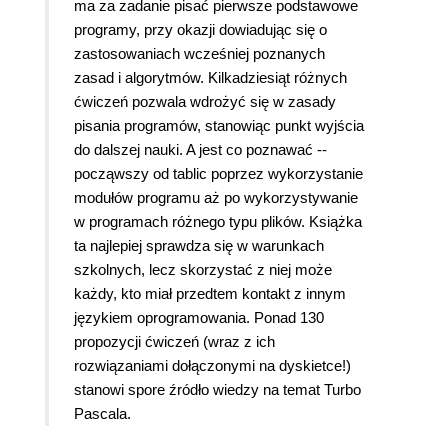
ma za zadanie pisać pierwsze podstawowe
programy, przy okazji dowiadując się o
zastosowaniach wcześniej poznanych
zasad i algorytmów. Kilkadziesiąt różnych
ćwiczeń pozwala wdrożyć się w zasady
pisania programów, stanowiąc punkt wyjścia
do dalszej nauki.
A jest co poznawać --
począwszy od tablic poprzez wykorzystanie
modułów programu aż po wykorzystywanie
w programach różnego typu plików. Książka
ta najlepiej sprawdza się w warunkach
szkolnych, lecz skorzystać z niej może
każdy, kto miał przedtem kontakt z innym
językiem oprogramowania. Ponad 130
propozycji ćwiczeń (wraz z ich
rozwiązaniami dołączonymi na dyskietce!)
stanowi spore źródło wiedzy na temat Turbo
Pascala.