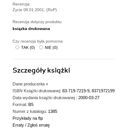
Recenzja:
Życie 08.01.2001, (RoP)
Recenzja dotyczy produktu:
ksiązka drukowana
Czy recenzja była pomocna:
TAK
(
0
)
NIE
(
0
)
Szczegóły
książki
Dane producenta
»
ISBN Książki drukowanej:
83-719-7219-9, 8371972199
Data wydania książki drukowanej :
2000-03-27
Format:
B5
Numer z katalogu:
1385
Przykłady na ftp
Erraty
/
Zgłoś erratę