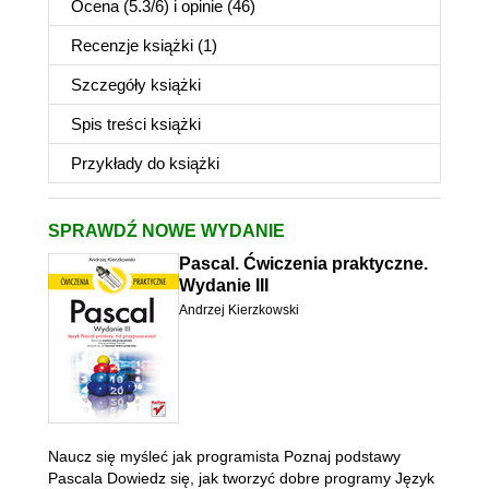
Ocena (
5.3
/
6
) i opinie (46)
Recenzje
książki
(1)
Szczegóły
książki
Spis treści
książki
Przykłady do
książki
SPRAWDŹ NOWE WYDANIE
Pascal. Ćwiczenia praktyczne.
Wydanie III
Andrzej Kierzkowski
Naucz się myśleć jak programista Poznaj podstawy
Pascala Dowiedz się, jak tworzyć dobre programy Język