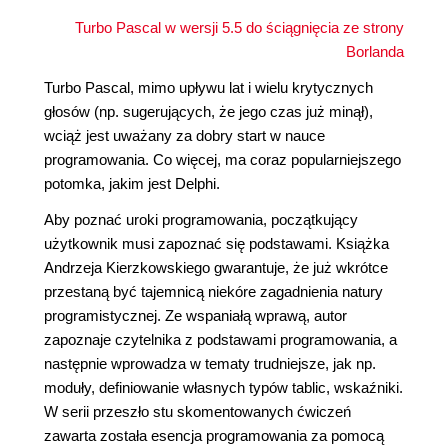
Turbo Pascal w wersji 5.5 do ściągnięcia ze strony
Borlanda
Turbo Pascal, mimo upływu lat i wielu krytycznych
głosów (np. sugerujących, że jego czas już minął),
wciąż jest uważany za dobry start w nauce
programowania. Co więcej, ma coraz popularniejszego
potomka, jakim jest Delphi.
Aby poznać uroki programowania, początkujący
użytkownik musi zapoznać się podstawami. Książka
Andrzeja Kierzkowskiego gwarantuje, że już wkrótce
przestaną być tajemnicą niekóre zagadnienia natury
programistycznej. Ze wspaniałą wprawą, autor
zapoznaje czytelnika z podstawami programowania, a
następnie wprowadza w tematy trudniejsze, jak np.
moduły, definiowanie własnych typów tablic, wskaźniki.
W serii przeszło stu skomentowanych ćwiczeń
zawarta została esencja programowania za pomocą