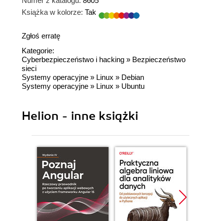
Numer z katalogu:
8605
Książka w kolorze:
Tak
Zgłoś erratę
Kategorie:
Cyberbezpieczeństwo i hacking
»
Bezpieczeństwo
sieci
Systemy operacyjne
»
Linux
»
Debian
Systemy operacyjne
»
Linux
»
Ubuntu
Helion - inne książki