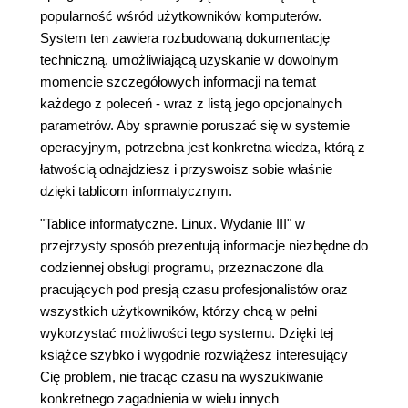
popularność wśród użytkowników komputerów.
System ten zawiera rozbudowaną dokumentację
techniczną, umożliwiającą uzyskanie w dowolnym
momencie szczegółowych informacji na temat
każdego z poleceń - wraz z listą jego opcjonalnych
parametrów. Aby sprawnie poruszać się w systemie
operacyjnym, potrzebna jest konkretna wiedza, którą z
łatwością odnajdziesz i przyswoisz sobie właśnie
dzięki tablicom informatycznym.
"Tablice informatyczne. Linux. Wydanie III" w
przejrzysty sposób prezentują informacje niezbędne do
codziennej obsługi programu, przeznaczone dla
pracujących pod presją czasu profesjonalistów oraz
wszystkich użytkowników, którzy chcą w pełni
wykorzystać możliwości tego systemu. Dzięki tej
książce szybko i wygodnie rozwiążesz interesujący
Cię problem, nie tracąc czasu na wyszukiwanie
konkretnego zagadnienia w wielu innych