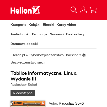
Kategorie
Książki
Ebooki
Kursy video
Audiobooki
Promocje
Nowości
Bestsellery
Darmowe ebooki
Helion.pl
»
Cyberbezpieczeństwo i hacking
»
📚
Bezpieczeństwo sieci
Tablice informatyczne. Linux.
Wydanie III
Radosław Sokół
Niedostępna
Autor:
Radosław Sokół