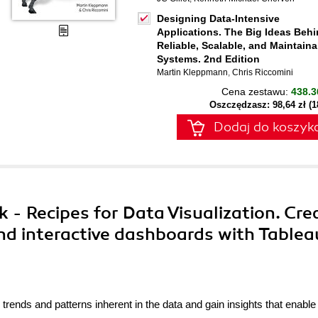
Designing Data-Intensive
Applications. The Big Ideas Beh
Reliable, Scalable, and Maintaina
Systems. 2nd Edition
Martin Kleppmann
,
Chris Riccomini
Cena zestawu:
438.3
Oszczędzasz: 98,64 zł (
Dodaj do koszyk
 - Recipes for Data Visualization. Cre
and interactive dashboards with Tablea
g trends and patterns inherent in the data and gain insights that enable