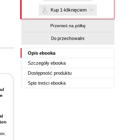
Kup 1-kliknięciem
Przenieś na półkę
Do przechowalni
Opis
ebooka
Szczegóły
ebooka
Dostępność produktu
Spis treści
ebooka
ul
ve
al
tion
ale
,