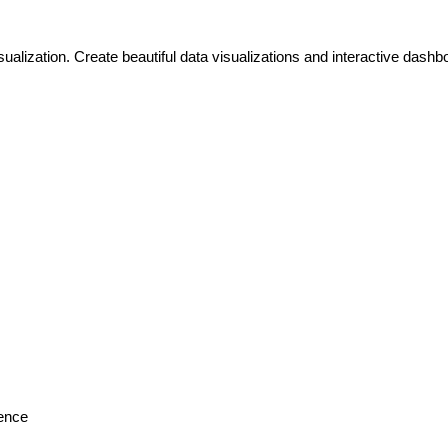
alization. Create beautiful data visualizations and interactive dashb
gence