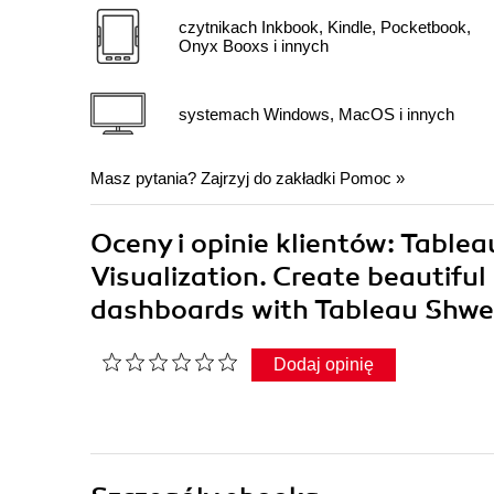
czytnikach Inkbook, Kindle, Pocketbook,
Onyx Booxs i innych
systemach Windows, MacOS i innych
Masz pytania? Zajrzyj do zakładki
Pomoc
»
Oceny i opinie klientów: Table
Visualization. Create beautiful
dashboards with Tableau Shwe
Dodaj opinię