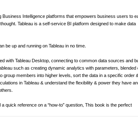
ng Business Intelligence platforms that empowers business users to ea
f thought. Tableau is a self-service BI platform designed to make data
an be up and running on Tableau in no time.
ized with Tableau Desktop, connecting to common data sources and bu
f Tableau such as creating dynamic analytics with parameters, blended
 group members into higher levels, sort the data in a specific order & 
culations in Tableau & understand the flexibility & power they have a
others.
 a quick reference on a “how-to” question, This book is the perfect