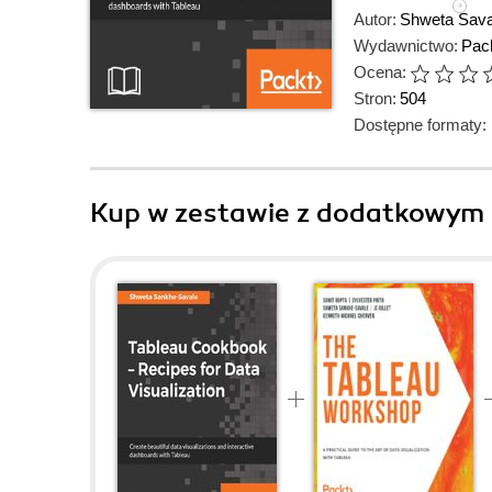
Autor:
Shweta Sava
Wydawnictwo:
Pack
Ocena:
Stron:
504
Dostępne formaty:
Kup w zestawie z dodatkowym