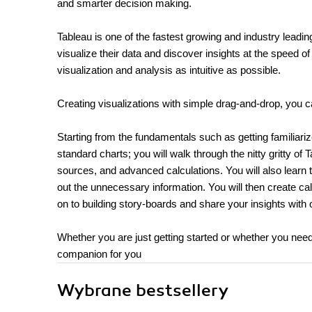
and smarter decision making.
Tableau is one of the fastest growing and industry leadi
visualize their data and discover insights at the speed o
visualization and analysis as intuitive as possible.
Creating visualizations with simple drag-and-drop, you c
Starting from the fundamentals such as getting familiar
standard charts; you will walk through the nitty gritty o
sources, and advanced calculations. You will also learn to
out the unnecessary information. You will then create cal
on to building story-boards and share your insights with 
Whether you are just getting started or whether you need
companion for you
Wybrane bestsellery