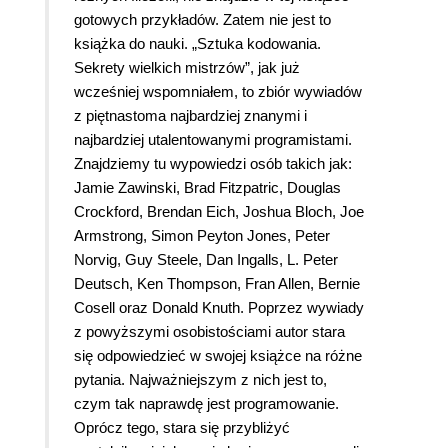
gotowych przykładów. Zatem nie jest to
książka do nauki. „Sztuka kodowania.
Sekrety wielkich mistrzów”, jak już
wcześniej wspomniałem, to zbiór wywiadów
z piętnastoma najbardziej znanymi i
najbardziej utalentowanymi programistami.
Znajdziemy tu wypowiedzi osób takich jak:
Jamie Zawinski, Brad Fitzpatric, Douglas
Crockford, Brendan Eich, Joshua Bloch, Joe
Armstrong, Simon Peyton Jones, Peter
Norvig, Guy Steele, Dan Ingalls, L. Peter
Deutsch, Ken Thompson, Fran Allen, Bernie
Cosell oraz Donald Knuth. Poprzez wywiady
z powyższymi osobistościami autor stara
się odpowiedzieć w swojej książce na różne
pytania. Najważniejszym z nich jest to,
czym tak naprawdę jest programowanie.
Oprócz tego, stara się przybliżyć