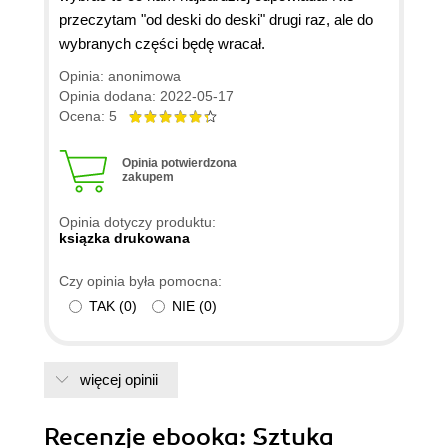
przeczytam "od deski do deski" drugi raz, ale do
wybranych części będę wracał.
Opinia: anonimowa
Opinia dodana: 2022-05-17
Ocena: 5
Opinia potwierdzona
zakupem
Opinia dotyczy produktu:
ksiązka drukowana
Czy opinia była pomocna:
TAK
(
0
)
NIE
(
0
)
więcej opinii
Recenzje
ebooka
: Sztuka