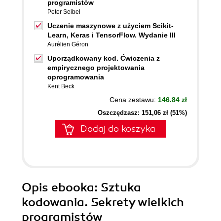
programistów
Peter Seibel
Uczenie maszynowe z użyciem Scikit-
Learn, Keras i TensorFlow. Wydanie III
Aurélien Géron
Uporządkowany kod. Ćwiczenia z
empirycznego projektowania
oprogramowania
Kent Beck
Cena zestawu:
146.84 zł
Oszczędzasz: 151,06 zł (51%)
Dodaj do koszyka
Opis
ebooka
: Sztuka
kodowania. Sekrety wielkich
programistów