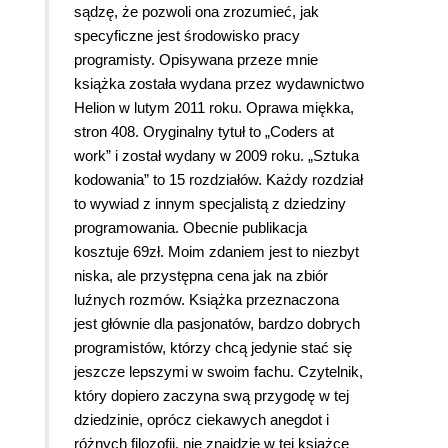
sądzę, że pozwoli ona zrozumieć, jak
specyficzne jest środowisko pracy
programisty. Opisywana przeze mnie
książka została wydana przez wydawnictwo
Helion w lutym 2011 roku. Oprawa miękka,
stron 408. Oryginalny tytuł to „Coders at
work” i został wydany w 2009 roku. „Sztuka
kodowania” to 15 rozdziałów. Każdy rozdział
to wywiad z innym specjalistą z dziedziny
programowania. Obecnie publikacja
kosztuje 69zł. Moim zdaniem jest to niezbyt
niska, ale przystępna cena jak na zbiór
luźnych rozmów. Książka przeznaczona
jest głównie dla pasjonatów, bardzo dobrych
programistów, którzy chcą jedynie stać się
jeszcze lepszymi w swoim fachu. Czytelnik,
który dopiero zaczyna swą przygodę w tej
dziedzinie, oprócz ciekawych anegdot i
różnych filozofii, nie znajdzie w tej książce