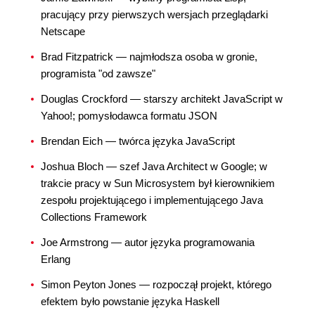
pracujący przy pierwszych wersjach przeglądarki
Netscape
Brad Fitzpatrick — najmłodsza osoba w gronie,
programista "od zawsze"
Douglas Crockford — starszy architekt JavaScript w
Yahoo!; pomysłodawca formatu JSON
Brendan Eich — twórca języka JavaScript
Joshua Bloch — szef Java Architect w Google; w
trakcie pracy w Sun Microsystem był kierownikiem
zespołu projektującego i implementującego Java
Collections Framework
Joe Armstrong — autor języka programowania
Erlang
Simon Peyton Jones — rozpoczął projekt, którego
efektem było powstanie języka Haskell