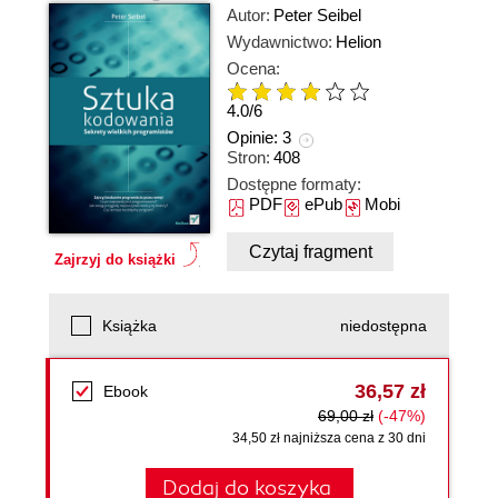
Autor:
Peter Seibel
Wydawnictwo:
Helion
Ocena:
4.0
/
6
Opinie:
3
Stron:
408
Dostępne formaty:
PDF
ePub
Mobi
Czytaj fragment
Zajrzyj do książki
Książka
niedostępna
36,57 zł
Ebook
69,00 zł
(-47%)
34,50 zł najniższa cena z 30 dni
Dodaj do koszyka