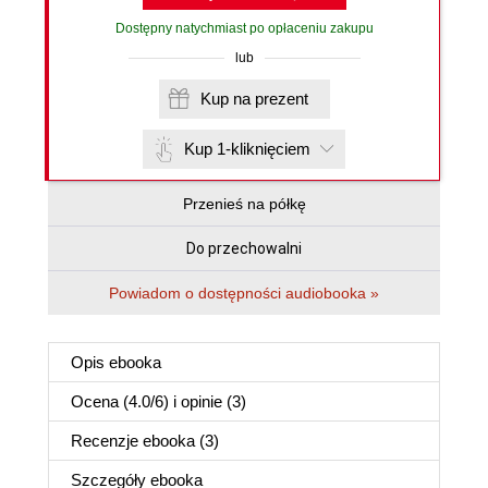
Dostępny natychmiast po opłaceniu zakupu
lub
Kup na prezent
Kup 1-kliknięciem
Przenieś na półkę
Do przechowalni
Powiadom o dostępności audiobooka »
Opis
ebooka
Ocena (
4.0
/
6
) i opinie (3)
Recenzje
ebooka
(3)
Szczegóły
ebooka