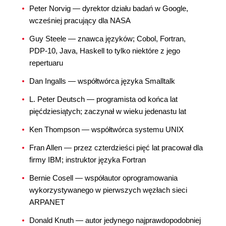
Peter Norvig — dyrektor działu badań w Google,
wcześniej pracujący dla NASA
Guy Steele — znawca języków; Cobol, Fortran,
PDP-10, Java, Haskell to tylko niektóre z jego
repertuaru
Dan Ingalls — współtwórca języka Smalltalk
L. Peter Deutsch — programista od końca lat
pięćdziesiątych; zaczynał w wieku jedenastu lat
Ken Thompson — współtwórca systemu UNIX
Fran Allen — przez czterdzieści pięć lat pracował dla
firmy IBM; instruktor języka Fortran
Bernie Cosell — współautor oprogramowania
wykorzystywanego w pierwszych węzłach sieci
ARPANET
Donald Knuth — autor jedynego najprawdopodobniej