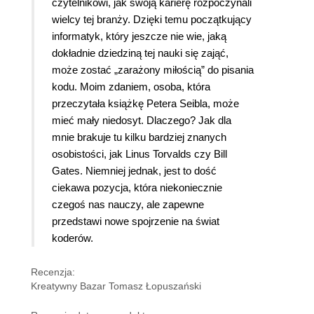
czytelnikowi, jak swoją karierę rozpoczynali
wielcy tej branży. Dzięki temu początkujący
informatyk, który jeszcze nie wie, jaką
dokładnie dziedziną tej nauki się zająć,
może zostać „zarażony miłością” do pisania
kodu. Moim zdaniem, osoba, która
przeczytała książkę Petera Seibla, może
mieć mały niedosyt. Dlaczego? Jak dla
mnie brakuje tu kilku bardziej znanych
osobistości, jak Linus Torvalds czy Bill
Gates. Niemniej jednak, jest to dość
ciekawa pozycja, która niekoniecznie
czegoś nas nauczy, ale zapewne
przedstawi nowe spojrzenie na świat
koderów.
Recenzja:
Kreatywny Bazar Tomasz Łopuszański