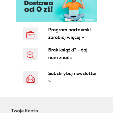
Program partnerski -
zarabiaj więcej »
Brak książki? - daj
nam znać »
Subskrybuj newsletter
»
Twoje Konto