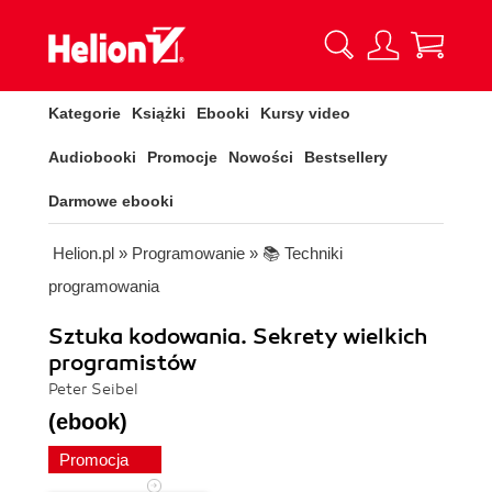
Kategorie
Książki
Ebooki
Kursy video
Audiobooki
Promocje
Nowości
Bestsellery
Darmowe ebooki
Helion.pl
»
Programowanie
»
📚 Techniki
programowania
Sztuka kodowania. Sekrety wielkich
programistów
Peter Seibel
(ebook)
Promocja