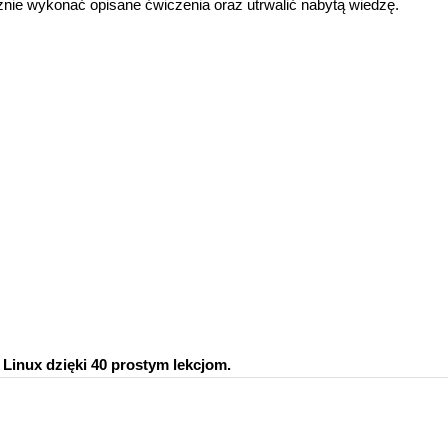
ie wykonać opisane ćwiczenia oraz utrwalić nabytą wiedzę.
Linux dzięki 40 prostym lekcjom.