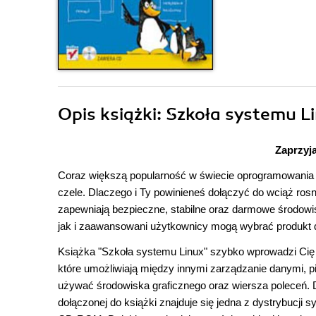
Opis
książki
: Szkoła systemu L
Zaprzyja
Coraz większą popularność w świecie oprogramowania
czele. Dlaczego i Ty powinieneś dołączyć do wciąż ro
zapewniają bezpieczne, stabilne oraz darmowe środowi
jak i zaawansowani użytkownicy mogą wybrać produkt 
Książka "Szkoła systemu Linux" szybko wprowadzi Cię
które umożliwiają między innymi zarządzanie danymi, p
używać środowiska graficznego oraz wiersza poleceń. D
dołączonej do książki znajduje się jedna z dystrybucji