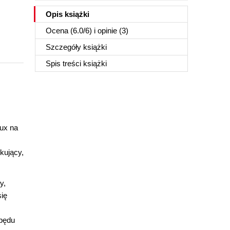
Opis
książki
Ocena (
6.0
/
6
) i opinie (3)
Szczegóły
książki
Spis treści
książki
ux na
kujący,
y,
się
apędu