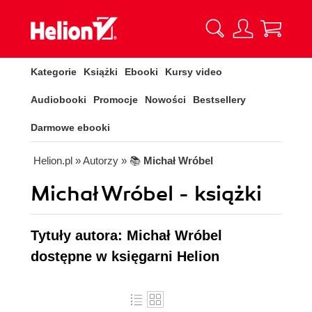
Kategorie
Książki
Ebooki
Kursy video
Audiobooki
Promocje
Nowości
Bestsellery
Darmowe ebooki
Helion.pl
» Autorzy
» 📚
Michał Wróbel
Michał Wróbel - książki
Tytuły autora: Michał Wróbel
dostępne w księgarni Helion