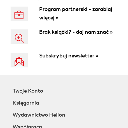
Program partnerski - zarabiaj
więcej »
Brak książki? - daj nam znać »
Subskrybuj newsletter »
Twoje Konto
Księgarnia
Wydawnictwo Helion
Współpraca