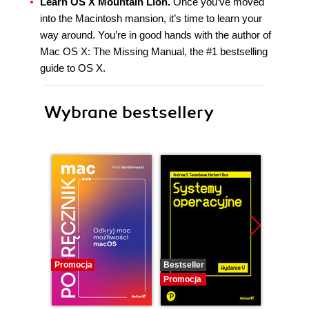
Learn OS X Mountain Lion.
Once you’ve moved
into the Macintosh mansion, it’s time to learn your
way around. You’re in good hands with the author of
Mac OS X: The Missing Manual, the #1 bestselling
guide to OS X.
Wybrane bestsellery
Promocja
Bestseller
Promocj
Promocja