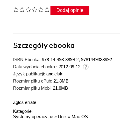
Dodaj opinię
Szczegóły
ebooka
ISBN Ebooka:
978-14-493-3899-2, 9781449338992
Data wydania ebooka :
2012-09-12
Język publikacji:
angielski
Rozmiar pliku ePub:
21.8MB
Rozmiar pliku Mobi:
21.8MB
Zgłoś erratę
Kategorie:
Systemy operacyjne
»
Unix
»
Mac OS