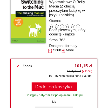
Wydawnictwo:
O'Reilly
Media
(Z chęcią
przeczytam książkę w
języku polskim)
Ocena:
Bądź pierwszym, który
oceni tę książkę
Stron:
762
Dostępne formaty:
ePub
Mobi
101,15 zł
Ebook
119,00 zł
(-15%)
101,15 zł najniższa cena z 30 dni
Dodaj do koszyka
Dostępny natychmiast po opłaceniu zakupu
lub