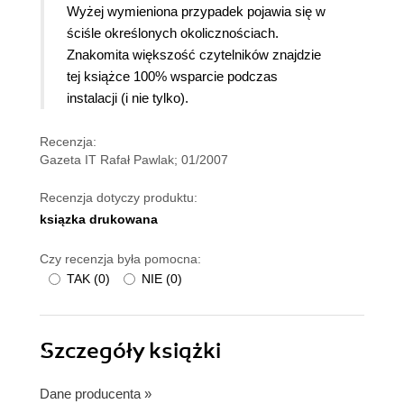
Wyżej wymieniona przypadek pojawia się w
ściśle określonych okolicznościach.
Znakomita większość czytelników znajdzie
tej książce 100% wsparcie podczas
instalacji (i nie tylko).
Recenzja:
Gazeta IT Rafał Pawlak; 01/2007
Recenzja dotyczy produktu:
ksiązka drukowana
Czy recenzja była pomocna:
TAK
(
0
)
NIE
(
0
)
Szczegóły
książki
Dane producenta
»