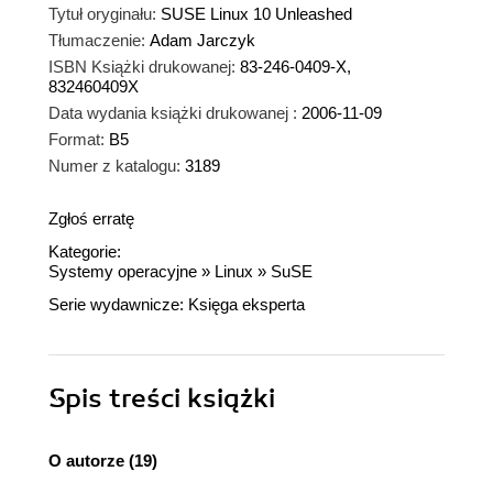
Tytuł oryginału:
SUSE Linux 10 Unleashed
Tłumaczenie:
Adam Jarczyk
ISBN Książki drukowanej:
83-246-0409-X,
832460409X
Data wydania książki drukowanej :
2006-11-09
Format:
B5
Numer z katalogu:
3189
Zgłoś erratę
Kategorie:
Systemy operacyjne
»
Linux
»
SuSE
Serie wydawnicze:
Księga eksperta
Spis treści
książki
O autorze (19)