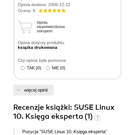
Opinia dodana: 2006-12-22
Ocena: 6
Opinia
niepotwierdzona
zakupem
Opinia dotyczy produktu:
ksiązka drukowana
Czy opinia była pomocna:
TAK
(
0
)
NIE
(
0
)
więcej opinii
Recenzje
książki
: SUSE Linux
10. Księga eksperta (1)
Pozycja "SUSE Linux 10. Księga eksperta"