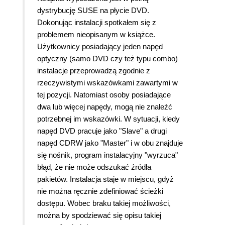
dystrybucję SUSE na płycie DVD.
Dokonując instalacji spotkałem się z
problemem nieopisanym w książce.
Użytkownicy posiadający jeden napęd
optyczny (samo DVD czy też typu combo)
instalacje przeprowadzą zgodnie z
rzeczywistymi wskazówkami zawartymi w
tej pozycji. Natomiast osoby posiadające
dwa lub więcej napędy, mogą nie znaleźć
potrzebnej im wskazówki. W sytuacji, kiedy
napęd DVD pracuje jako "Slave" a drugi
napęd CDRW jako "Master" i w obu znajduje
się nośnik, program instalacyjny "wyrzuca"
błąd, że nie może odszukać źródła
pakietów. Instalacja staje w miejscu, gdyż
nie można ręcznie zdefiniować ścieżki
dostępu. Wobec braku takiej możliwości,
można by spodziewać się opisu takiej