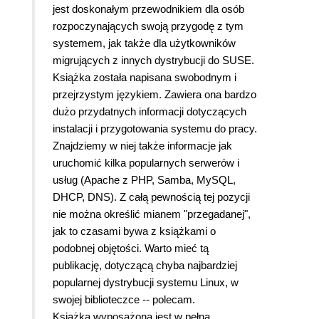
jest doskonałym przewodnikiem dla osób
rozpoczynających swoją przygodę z tym
systemem, jak także dla użytkowników
migrujących z innych dystrybucji do SUSE.
Książka została napisana swobodnym i
przejrzystym językiem. Zawiera ona bardzo
dużo przydatnych informacji dotyczących
instalacji i przygotowania systemu do pracy.
Znajdziemy w niej także informacje jak
uruchomić kilka popularnych serwerów i
usług (Apache z PHP, Samba, MySQL,
DHCP, DNS). Z całą pewnością tej pozycji
nie można określić mianem "przegadanej",
jak to czasami bywa z książkami o
podobnej objętości. Warto mieć tą
publikację, dotyczącą chyba najbardziej
popularnej dystrybucji systemu Linux, w
swojej biblioteczce -- polecam.
Książka wyposażona jest w pełną