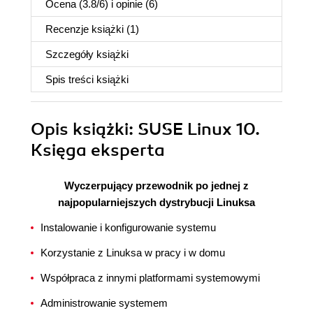
Ocena (
3.8
/
6
) i opinie (6)
Recenzje
książki
(1)
Szczegóły
książki
Spis treści
książki
Opis
książki
: SUSE Linux 10.
Księga eksperta
Wyczerpujący przewodnik po jednej z
najpopularniejszych dystrybucji Linuksa
Instalowanie i konfigurowanie systemu
Korzystanie z Linuksa w pracy i w domu
Współpraca z innymi platformami systemowymi
Administrowanie systemem