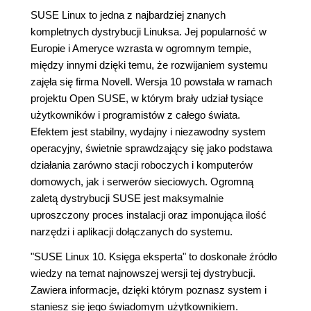
SUSE Linux to jedna z najbardziej znanych
kompletnych dystrybucji Linuksa. Jej popularność w
Europie i Ameryce wzrasta w ogromnym tempie,
między innymi dzięki temu, że rozwijaniem systemu
zajęła się firma Novell. Wersja 10 powstała w ramach
projektu Open SUSE, w którym brały udział tysiące
użytkowników i programistów z całego świata.
Efektem jest stabilny, wydajny i niezawodny system
operacyjny, świetnie sprawdzający się jako podstawa
działania zarówno stacji roboczych i komputerów
domowych, jak i serwerów sieciowych. Ogromną
zaletą dystrybucji SUSE jest maksymalnie
uproszczony proces instalacji oraz imponująca ilość
narzędzi i aplikacji dołączanych do systemu.
"SUSE Linux 10. Księga eksperta" to doskonałe źródło
wiedzy na temat najnowszej wersji tej dystrybucji.
Zawiera informacje, dzięki którym poznasz system i
staniesz się jego świadomym użytkownikiem.