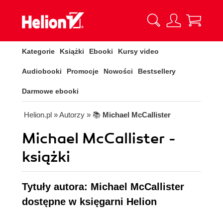
Kategorie
Książki
Ebooki
Kursy video
Audiobooki
Promocje
Nowości
Bestsellery
Darmowe ebooki
Helion.pl
» Autorzy
» 📚
Michael McCallister
Michael McCallister -
książki
Tytuły autora: Michael McCallister
dostępne w księgarni Helion