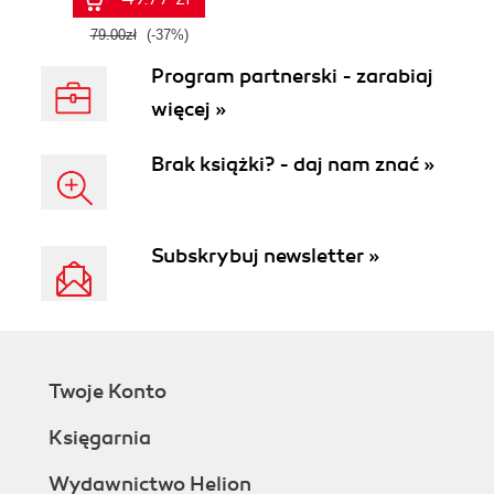
79.00zł
(-37%)
Program partnerski - zarabiaj
więcej »
Brak książki? - daj nam znać »
Subskrybuj newsletter »
Twoje Konto
Księgarnia
Wydawnictwo Helion