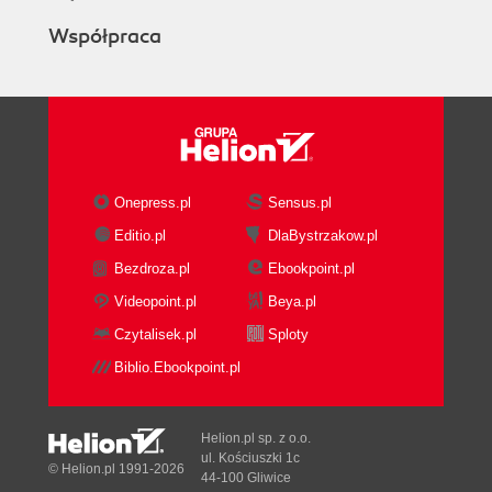
Współpraca
Onepress.pl
Sensus.pl
Editio.pl
DlaBystrzakow.pl
Bezdroza.pl
Ebookpoint.pl
Videopoint.pl
Beya.pl
Czytalisek.pl
Sploty
Biblio.Ebookpoint.pl
Helion.pl sp. z o.o.
ul. Kościuszki 1c
© Helion.pl 1991-2026
44-100 Gliwice