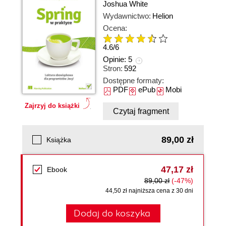
Joshua White
Wydawnictwo:
Helion
Ocena:
4.6
/
6
Opinie:
5
Stron:
592
Dostępne formaty:
PDF
ePub
Mobi
Zajrzyj do książki
Czytaj fragment
89,00 zł
Książka
47,17 zł
Ebook
89,00 zł
(-47%)
44,50 zł najniższa cena z 30 dni
Dodaj do koszyka