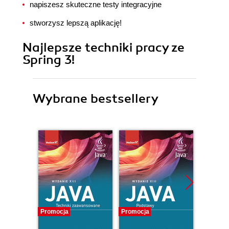
napiszesz skuteczne testy integracyjne
stworzysz lepszą aplikację!
Najlepsze techniki pracy ze
Spring 3!
Wybrane bestsellery
Promocja
Promocja
Promocj