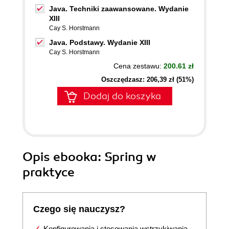
Java. Techniki zaawansowane. Wydanie
XIII
Cay S. Horstmann
Java. Podstawy. Wydanie XIII
Cay S. Horstmann
Cena zestawu:
200.61 zł
Oszczędzasz: 206,39 zł (51%)
Dodaj do koszyka
Opis
ebooka
: Spring w
praktyce
Czego się nauczysz?
Konfigurowania i stosowania wstrzykiwania