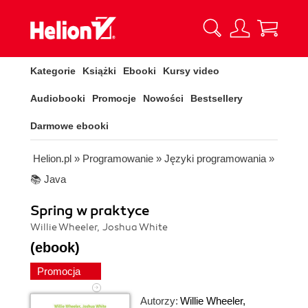
Kategorie
Książki
Ebooki
Kursy video
Audiobooki
Promocje
Nowości
Bestsellery
Darmowe ebooki
Helion.pl
»
Programowanie
»
Języki programowania
»
📚 Java
Spring w praktyce
Willie Wheeler, Joshua White
(ebook)
Promocja
Autorzy:
Willie Wheeler
,