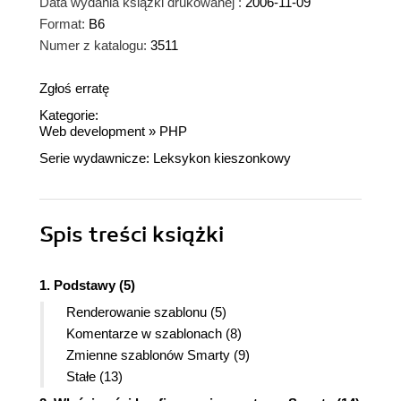
Data wydania książki drukowanej :
2006-11-09
Format:
B6
Numer z katalogu:
3511
Zgłoś erratę
Kategorie:
Web development
»
PHP
Serie wydawnicze:
Leksykon kieszonkowy
Spis treści
książki
1. Podstawy (5)
Renderowanie szablonu (5)
Komentarze w szablonach (8)
Zmienne szablonów Smarty (9)
Stałe (13)