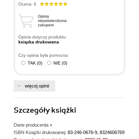
Ocena: 6
Opinia
niepotwierdzona
zakupem
Opinia dotyczy produktu:
ksiązka drukowana
Czy opinia była pomocna:
TAK
(
0
)
NIE
(
0
)
więcej opinii
Szczegóły
książki
Dane producenta
»
ISBN Książki drukowanej:
83-246-0676-9, 8324606769