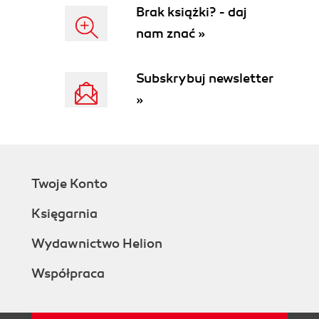
Brak książki? - daj
nam znać »
Subskrybuj newsletter
»
Twoje Konto
Księgarnia
Wydawnictwo Helion
Współpraca