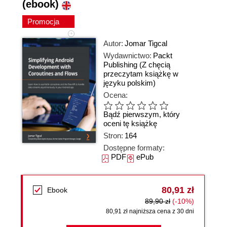
(ebook)
Promocja
Autor:
Jomar Tigcal
Wydawnictwo:
Packt
Publishing
(Z chęcią
przeczytam książkę w
języku polskim)
Ocena:
Bądź pierwszym, który
oceni tę książkę
Stron:
164
Dostępne formaty:
PDF
ePub
80,91 zł
Ebook
89,90 zł
(-10%)
80,91 zł najniższa cena z 30 dni