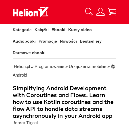
Kategorie
Książki
Ebooki
Kursy video
Audiobooki
Promocje
Nowości
Bestsellery
Darmowe ebooki
Helion.pl
»
Programowanie
»
Urządzenia mobilne
»
📚
Android
Simplifying Android Development
with Coroutines and Flows. Learn
how to use Kotlin coroutines and the
flow API to handle data streams
asynchronously in your Android app
Jomar Tigcal