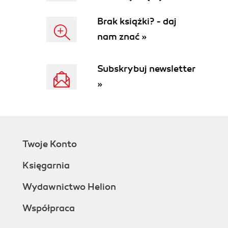
Brak książki? - daj
nam znać »
Subskrybuj newsletter
»
Twoje Konto
Księgarnia
Wydawnictwo Helion
Współpraca