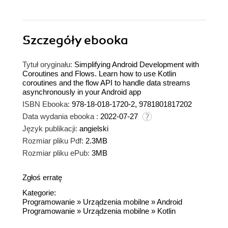
Szczegóły
ebooka
Tytuł oryginału:
Simplifying Android Development with
Coroutines and Flows. Learn how to use Kotlin
coroutines and the flow API to handle data streams
asynchronously in your Android app
ISBN Ebooka:
978-18-018-1720-2, 9781801817202
Data wydania ebooka :
2022-07-27
Język publikacji:
angielski
Rozmiar pliku Pdf:
2.3MB
Rozmiar pliku ePub:
3MB
Zgłoś erratę
Kategorie:
Programowanie
»
Urządzenia mobilne
»
Android
Programowanie
»
Urządzenia mobilne
»
Kotlin