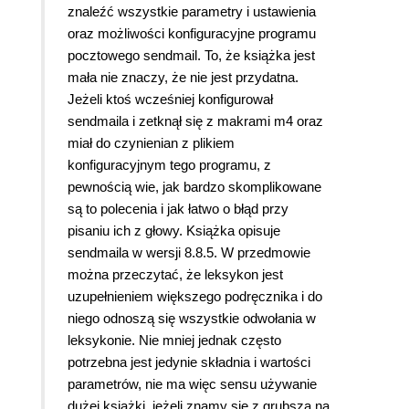
znaleźć wszystkie parametry i ustawienia
oraz możliwości konfiguracyjne programu
pocztowego sendmail. To, że książka jest
mała nie znaczy, że nie jest przydatna.
Jeżeli ktoś wcześniej konfigurował
sendmaila i zetknął się z makrami m4 oraz
miał do czynienian z plikiem
konfiguracyjnym tego programu, z
pewnością wie, jak bardzo skomplikowane
są to polecenia i jak łatwo o błąd przy
pisaniu ich z głowy. Książka opisuje
sendmaila w wersji 8.8.5. W przedmowie
można przeczytać, że leksykon jest
uzupełnieniem większego podręcznika i do
niego odnoszą się wszystkie odwołania w
leksykonie. Nie mniej jednak często
potrzebna jest jedynie składnia i wartości
parametrów, nie ma więc sensu używanie
dużej książki, jeżeli znamy się z grubsza na