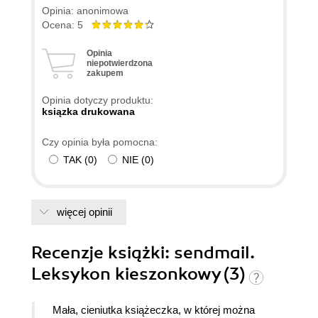
Opinia: anonimowa
Ocena: 5
Opinia
niepotwierdzona
zakupem
Opinia dotyczy produktu:
ksiązka drukowana
Czy opinia była pomocna:
TAK
(
0
)
NIE
(
0
)
więcej opinii
Recenzje
książki
: sendmail.
Leksykon kieszonkowy (3)
Mała, cieniutka książeczka, w której można