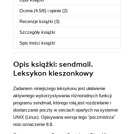
Ocena (
4.5
/
6
) i opinie (2)
Recenzje
książki
(3)
Szczegóły
książki
Spis treści
książki
Opis
książki
: sendmail.
Leksykon kieszonkowy
Zadaniem niniejszego leksykonu jest ułatwienie
aktywnego wykorzystywania różnorodnych funkcji
programu sendmail, którego rolą jest rozdzielanie i
dostarczanie poczty w sieciach opartych na systemie
UNIX (Linux). Opisywana wersja tego "poczmistrza"
nosi oznaczenie 8.8.