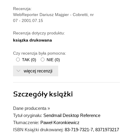
Recenzja:
WebReporter Dariusz Majgier - Cobretti, nr
07 - 2001.07.15
Recenzja dotyczy produktu:
ksiązka drukowana
Czy recenzja była pomocna:
TAK
(
0
)
NIE
(
0
)
więcej recenzji
Szczegóły
książki
Dane producenta
»
Tytuł oryginału:
Sendmail Desktop Reference
Tłumaczenie:
Paweł Koronkiewicz
ISBN Książki drukowanej:
83-719-7321-7, 8371973217