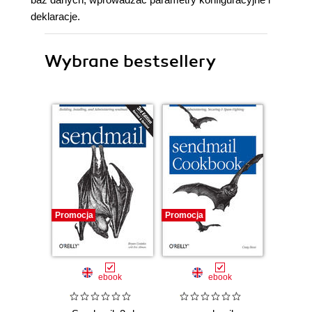
deklaracje.
Wybrane bestsellery
Promocja
Promocja
ebook
ebook