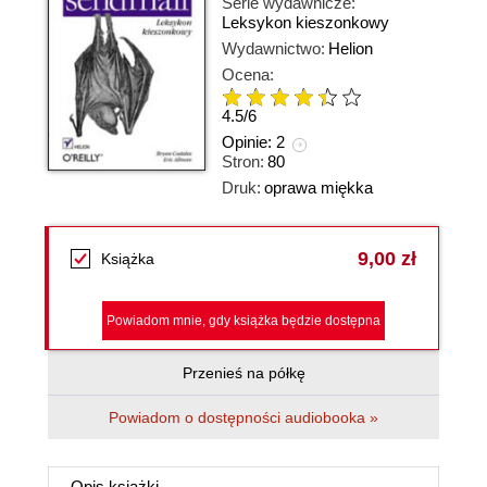
Serie wydawnicze:
Leksykon kieszonkowy
Wydawnictwo:
Helion
Ocena:
4.5
/
6
Opinie:
2
Stron:
80
Druk:
oprawa miękka
9,00 zł
Książka
Powiadom mnie, gdy książka będzie dostępna
Przenieś na półkę
Powiadom o dostępności audiobooka »
Opis
książki