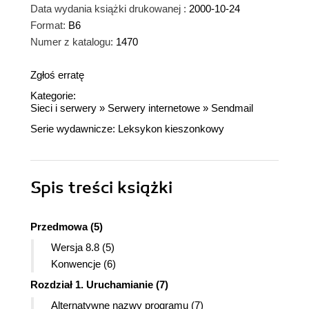
Data wydania książki drukowanej :
2000-10-24
Format:
B6
Numer z katalogu:
1470
Zgłoś erratę
Kategorie:
Sieci i serwery
»
Serwery internetowe
»
Sendmail
Serie wydawnicze:
Leksykon kieszonkowy
Spis treści
książki
Przedmowa (5)
Wersja 8.8 (5)
Konwencje (6)
Rozdział 1. Uruchamianie (7)
Alternatywne nazwy programu (7)