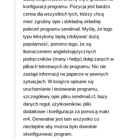
konfiguracji programu. Pozycja jest bardzo
cenna dla wszystkich tych, którzy chcą
mieć zgrubny opis i dokładną składnię
poleceń programu sendmail. Myślę, że tego
typu leksykony będą zdobywać dużą
popularność, pomimo tego, że są
tłumaczeniem angielskojęzycznych
podręczników (many i helpy) dołączanych w
plikach tekstowych do programu. Nic nie
zastąpi informacji na papierze w pewnych
sytuacjach. W książce opisane są:
uruchamianie i testowanie programu,
szczegółowy opis pliku sendmail.cf, bazy
danych reguł, użytkowników, pliki
dodatkowe i konfiguracja za pomocą makr
m4. Generalnie jest tam wszystko co
niezbędne aby można było dowolnie
skonfigurować program.