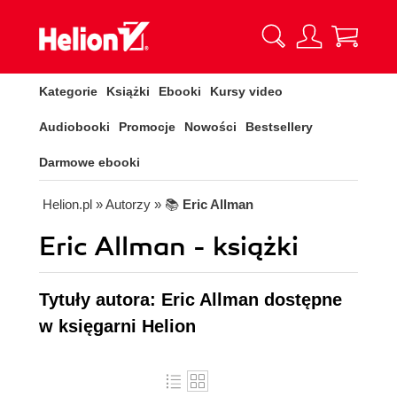
Kategorie
Książki
Ebooki
Kursy video
Audiobooki
Promocje
Nowości
Bestsellery
Darmowe ebooki
Helion.pl
» Autorzy
» 📚
Eric Allman
Eric Allman - książki
Tytuły autora: Eric Allman dostępne
w księgarni Helion