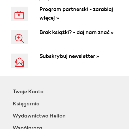
Program partnerski - zarabiaj
więcej »
Brak książki? - daj nam znać »
Subskrybuj newsletter »
Twoje Konto
Księgarnia
Wydawnictwo Helion
Współpraca