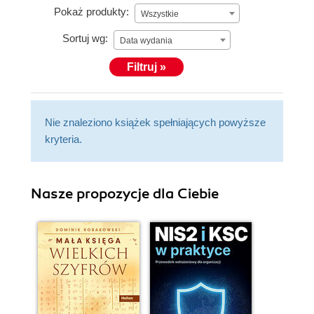
Pokaż produkty:
Wszystkie
Sortuj wg:
Data wydania
Filtruj »
Nie znaleziono książek spełniających powyższe
kryteria.
Nasze propozycje dla Ciebie