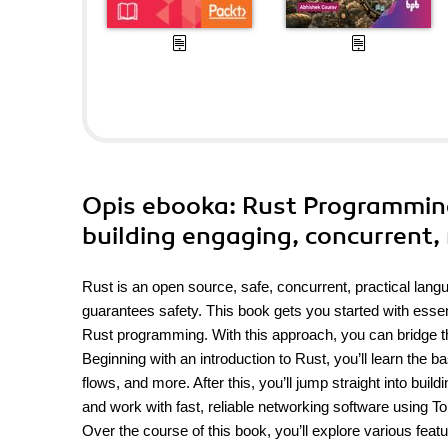
Opis
ebooka
: Rust Programming
building engaging, concurrent, 
Rust is an open source, safe, concurrent, practical langu
guarantees safety. This book gets you started with essen
Rust programming. With this approach, you can bridge 
Beginning with an introduction to Rust, you’ll learn the b
flows, and more. After this, you’ll jump straight into build
and work with fast, reliable networking software using T
Over the course of this book, you’ll explore various feat