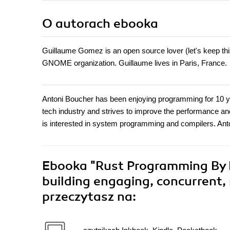
O autorach
ebooka
Guillaume Gomez is an open source lover (let's keep thi
GNOME organization. Guillaume lives in Paris, France.
Antoni Boucher has been enjoying programming for 10 y
tech industry and strives to improve the performance and 
is interested in system programming and compilers. Anto
Ebooka
"Rust Programming By E
building engaging, concurrent, 
przeczytasz na: