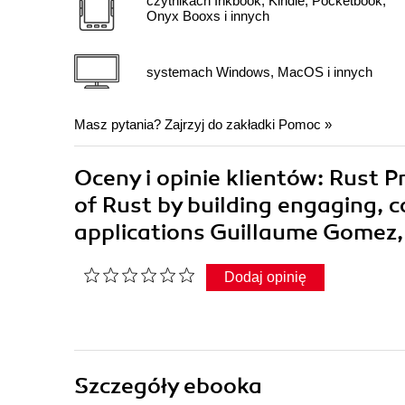
czytnikach Inkbook, Kindle, Pocketbook,
Onyx Booxs i innych
systemach Windows, MacOS i innych
Masz pytania? Zajrzyj do zakładki
Pomoc
»
Oceny i opinie klientów: Rust 
of Rust by building engaging, c
applications Guillaume Gomez
Dodaj opinię
Szczegóły
ebooka