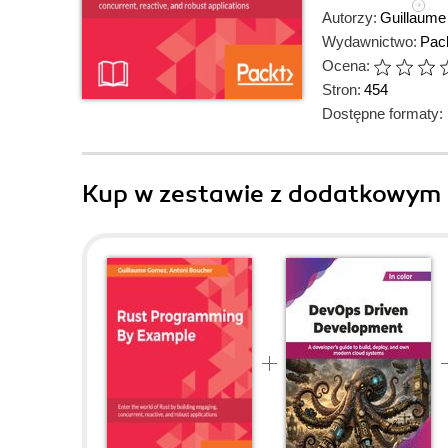
Autorzy:
Guillaum
Wydawnictwo:
Pack
Ocena:
Stron:
454
Dostępne formaty:
Kup w zestawie z dodatkowym