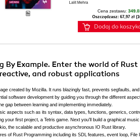
Lalit Mehra
Cena zestawu:
349.0
Oszczędzasz: 67,97 zł (
Dodaj do koszyk
 By Example. Enter the world of Rust
reactive, and robust applications
age created by Mozilla. It runs blazingly fast, prevents segfaults, and
tial software development by guiding you through the different aspect
the gap between learning and implementing immediately.
asic aspects such as its syntax, data types, functions, generics, contr
ing your first project, a Tetris game. Next you’ll build a graphical music
okio, the scalable and productive asynchronous IO Rust library.
ures of Rust Programming including its SDL features, event loop, File 