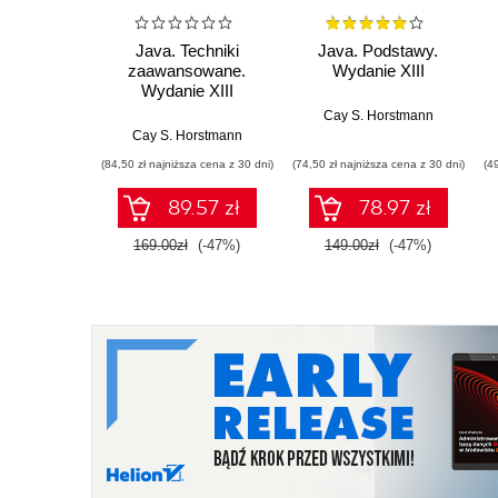
Java. Techniki
Java. Podstawy.
zaawansowane.
Wydanie XIII
Wydanie XIII
Cay S. Horstmann
Cay S. Horstmann
(84,50 zł najniższa cena z 30 dni)
(74,50 zł najniższa cena z 30 dni)
(4
89.57 zł
78.97 zł
169.00zł
(-47%)
149.00zł
(-47%)