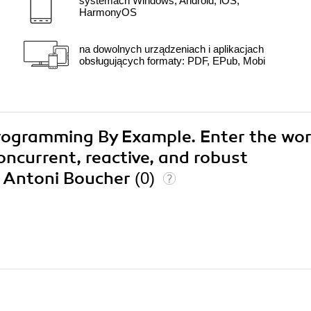
systemach Windows, Android, iOS,
HarmonyOS
na dowolnych urządzeniach i aplikacjach
obsługujących formaty: PDF, EPub, Mobi
Programming By Example. Enter the wor
oncurrent, reactive, and robust
, Antoni Boucher
(0)