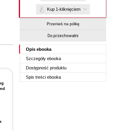
Kup 1-kliknięciem
Przenieś na półkę
Do przechowalni
Opis
ebooka
Szczegóły
ebooka
Dostępność produktu
Spis treści
ebooka
ng
and
a