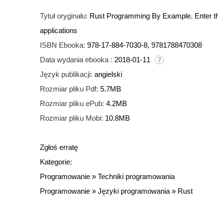
Tytuł oryginału:
Rust Programming By Example. Enter the 
applications
ISBN Ebooka:
978-17-884-7030-8, 9781788470308
Data wydania ebooka :
2018-01-11
Język publikacji:
angielski
Rozmiar pliku Pdf:
5.7MB
Rozmiar pliku ePub:
4.2MB
Rozmiar pliku Mobi:
10.8MB
Zgłoś erratę
Kategorie:
Programowanie
»
Techniki programowania
Programowanie
»
Języki programowania
»
Rust