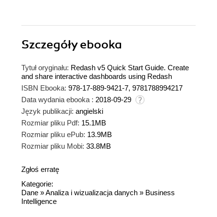
Szczegóły
ebooka
Tytuł oryginału:
Redash v5 Quick Start Guide. Create
and share interactive dashboards using Redash
ISBN Ebooka:
978-17-889-9421-7, 9781788994217
Data wydania ebooka :
2018-09-29
Język publikacji:
angielski
Rozmiar pliku Pdf:
15.1MB
Rozmiar pliku ePub:
13.9MB
Rozmiar pliku Mobi:
33.8MB
Zgłoś erratę
Kategorie:
Dane
»
Analiza i wizualizacja danych
»
Business
Intelligence