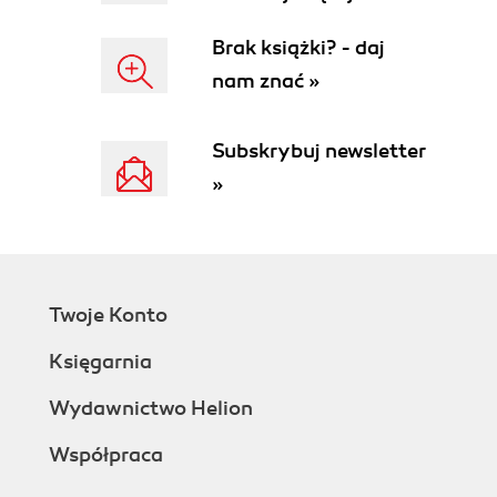
Brak książki? - daj
nam znać »
Subskrybuj newsletter
»
Twoje Konto
Księgarnia
Wydawnictwo Helion
Współpraca