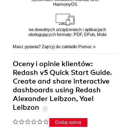
HarmonyOS
na dowolnych urządzeniach i aplikacjach
obsługujących formaty: PDF, EPub, Mobi
Masz pytania? Zajrzyj do zakładki
Pomoc
»
Oceny i opinie klientów:
Redash v5 Quick Start Guide.
Create and share interactive
dashboards using Redash
Alexander Leibzon, Yael
Leibzon
Dodaj opinię