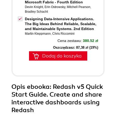
Microsoft Fabric - Fourth Edition
Devin Knight
,
Erin Ostrowsky
,
Mitchell Pearson
,
Bradley Schacht
Designing Data-Intensive Applications.
The Big Ideas Behind Reliable, Scalable,
and Maintainable Systems. 2nd Edition
Martin Kleppmann
,
Chris Riccomini
Cena zestawu:
380.52 zł
Oszczędzasz: 87,38 zł (19%)
Dodaj do koszyka
Opis
ebooka
: Redash v5 Quick
Start Guide. Create and share
interactive dashboards using
Redash