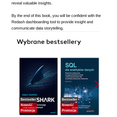
reveal valuable insights.
By the end of this book, you will be confident with the
Redash dashboarding tool to provide insight and
communicate data storytelling.
Wybrane bestsellery
Bestseller
Bestseller
Nowość
Nowość
Nowość
Promocja
Promocja