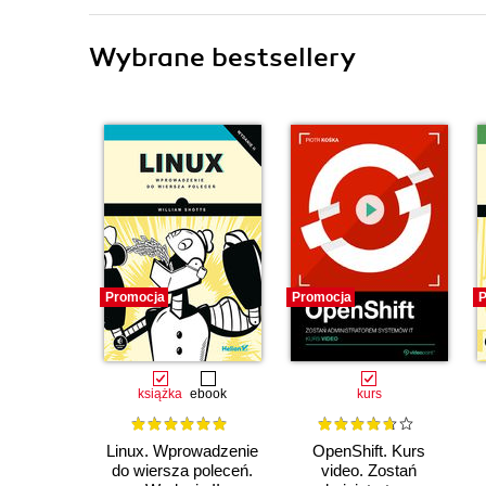
Wybrane bestsellery
Promocja
Promocja
P
książka
ebook
kurs
Linux. Wprowadzenie
OpenShift. Kurs
do wiersza poleceń.
video. Zostań