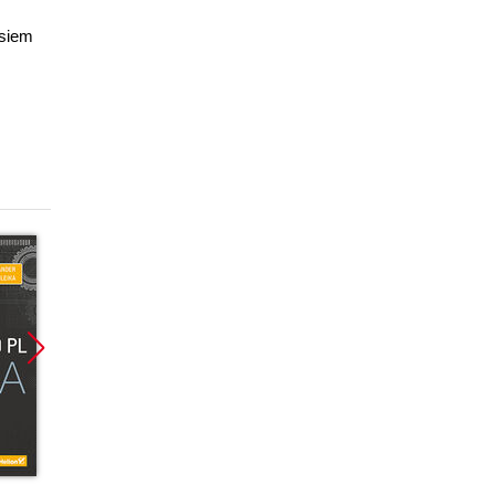
osiem
Promocja
Promocja
Promoc