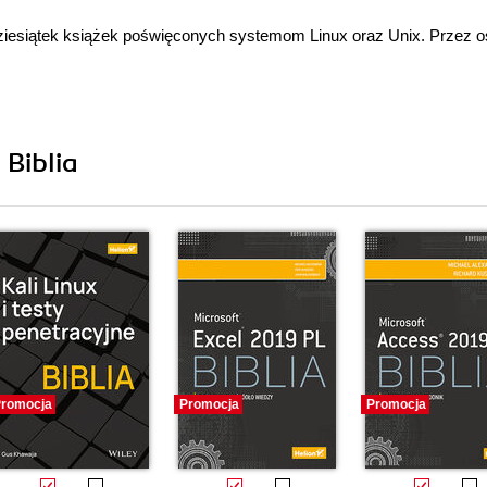
ziesiątek książek poświęconych systemom Linux oraz Unix. Przez 
 Biblia
romocja
Promocja
Promocja