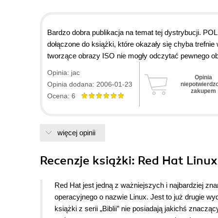
Bardzo dobra publikacja na temat tej dystrybucji. 
dołączone do książki, które okazały się chyba trefn
tworzące obrazy ISO nie mogły odczytać pewnego o
Opinia: jac
Opinia
Opinia dodana: 2006-01-23
niepotwierdz
zakupem
Ocena: 6
więcej opinii
Recenzje
książki
: Red Hat Linux 
Red Hat jest jedną z ważniejszych i najbardziej 
operacyjnego o nazwie Linux. Jest to już drugie wy
książki z serii „Biblii” nie posiadają jakichś zn