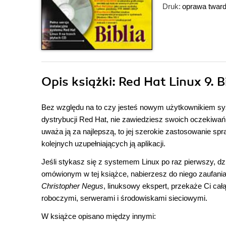
Druk:
oprawa twar
Opis
książki
: Red Hat Linux 9. B
Bez względu na to czy jesteś nowym użytkownikiem syste
dystrybucji Red Hat, nie zawiedziesz swoich oczekiwań.
uważa ją za najlepszą, to jej szerokie zastosowanie sp
kolejnych uzupełniających ją aplikacji.
Jeśli stykasz się z systemem Linux po raz pierwszy, dz
omówionym w tej książce, nabierzesz do niego zaufani
Christopher Negus
, linuksowy ekspert, przekaże Ci ca
roboczymi, serwerami i środowiskami sieciowymi.
W książce opisano między innymi: