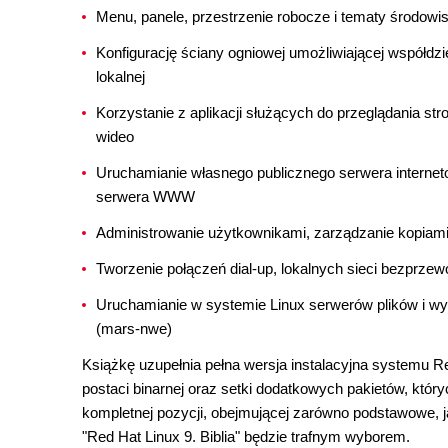
Menu, panele, przestrzenie robocze i tematy środo
Konfigurację ściany ogniowej umożliwiającej współdzi
lokalnej
Korzystanie z aplikacji służących do przeglądania st
wideo
Uruchamianie własnego publicznego serwera internet
serwera WWW
Administrowanie użytkownikami, zarządzanie kopia
Tworzenie połączeń dial-up, lokalnych sieci bezprzew
Uruchamianie w systemie Linux serwerów plików i wy
(mars-nwe)
Książkę uzupełnia pełna wersja instalacyjna systemu R
postaci binarnej oraz setki dodatkowych pakietów, któr
kompletnej pozycji, obejmującej zarówno podstawowe, 
"Red Hat Linux 9. Biblia" będzie trafnym wyborem.