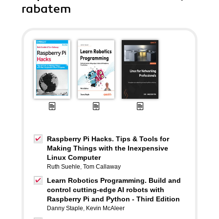
rabatem
Raspberry Pi Hacks. Tips & Tools for
Making Things with the Inexpensive
Linux Computer
Ruth Suehle
,
Tom Callaway
Learn Robotics Programming. Build and
control cutting-edge AI robots with
Raspberry Pi and Python - Third Edition
Danny Staple
,
Kevin McAleer