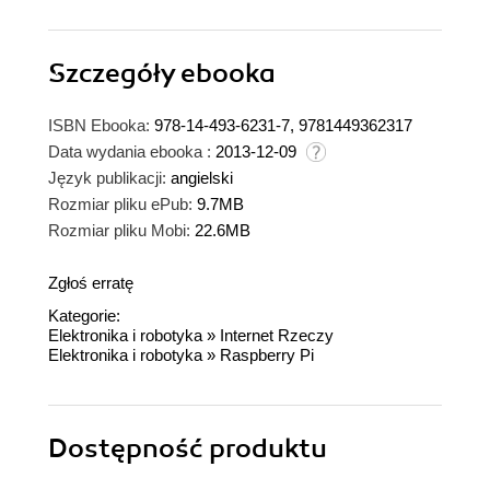
Szczegóły
ebooka
ISBN Ebooka:
978-14-493-6231-7, 9781449362317
Data wydania ebooka :
2013-12-09
Język publikacji:
angielski
Rozmiar pliku ePub:
9.7MB
Rozmiar pliku Mobi:
22.6MB
Zgłoś erratę
Kategorie:
Elektronika i robotyka
»
Internet Rzeczy
Elektronika i robotyka
»
Raspberry Pi
Dostępność produktu